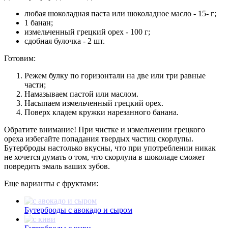
любая шоколадная паста или шоколадное масло - 15- г;
1 банан;
измельченный грецкий орех - 100 г;
сдобная булочка - 2 шт.
Готовим:
Режем булку по горизонтали на две или три равные
части;
Намазываем пастой или маслом.
Насыпаем измельченный грецкий орех.
Поверх кладем кружки нарезанного банана.
Обратите внимание! При чистке и измельчении грецкого
ореха избегайте попадания твердых частиц скорлупы.
Бутерброды настолько вкусны, что при употреблении никак
не хочется думать о том, что скорлупа в шоколаде сможет
повредить эмаль ваших зубов.
Еще варианты с фруктами:
Бутерброды с авокадо и сыром