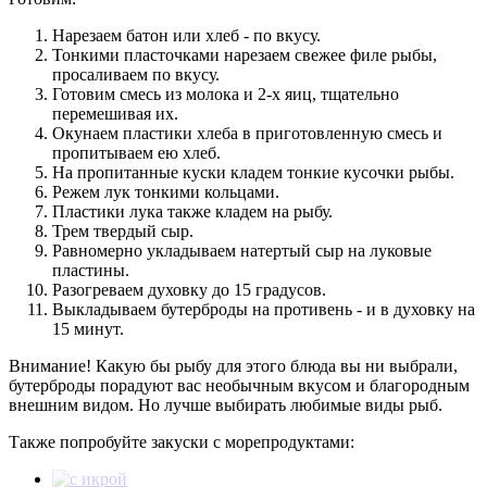
Нарезаем батон или хлеб - по вкусу.
Тонкими пласточками нарезаем свежее филе рыбы,
просаливаем по вкусу.
Готовим смесь из молока и 2-х яиц, тщательно
перемешивая их.
Окунаем пластики хлеба в приготовленную смесь и
пропитываем ею хлеб.
На пропитанные куски кладем тонкие кусочки рыбы.
Режем лук тонкими кольцами.
Пластики лука также кладем на рыбу.
Трем твердый сыр.
Равномерно укладываем натертый сыр на луковые
пластины.
Разогреваем духовку до 15 градусов.
Выкладываем бутерброды на противень - и в духовку на
15 минут.
Внимание! Какую бы рыбу для этого блюда вы ни выбрали,
бутерброды порадуют вас необычным вкусом и благородным
внешним видом. Но лучше выбирать любимые виды рыб.
Также попробуйте закуски с морепродуктами: