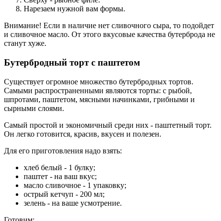
Нарезаем нужной вам формы.
Внимание! Если в наличие нет сливочного сыра, то подойдет
и сливочное масло. От этого вкусовые качества бутерброда не
станут хуже.
Бутербродный торт с паштетом
Существует огромное множество бутербродных тортов.
Самыми распространенными являются торты: с рыбой,
шпротами, паштетом, мясными начинками, грибными и
сырными слоями.
Самый простой и экономичный среди них - паштетный торт.
Он легко готовится, красив, вкусен и полезен.
Для его приготовления надо взять:
хлеб белый - 1 булку;
паштет - на ваш вкус;
масло сливочное - 1 упаковку;
острый кетчуп - 200 мл;
зелень - на ваше усмотрение.
Готовим: