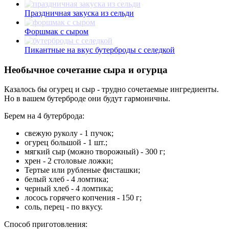
Праздничная закуска из сельди
Форшмак с сыром
Пикантные на вкус бутерброды с селедкой
Необычное сочетание сыра и огурца
Казалось бы огурец и сыр - трудно сочетаемые ингредиенты.
Но в вашем бутерброде они будут гармоничны.
Берем на 4 бутерброда:
свежую руколу - 1 пучок;
огурец большой - 1 шт.;
мягкий сыр (можно творожный) - 300 г;
хрен - 2 столовые ложки;
Тертые или рубленые фисташки;
белый хлеб - 4 ломтика;
черный хлеб - 4 ломтика;
лосось горячего копчения - 150 г;
соль, перец - по вкусу.
Способ приготовления: