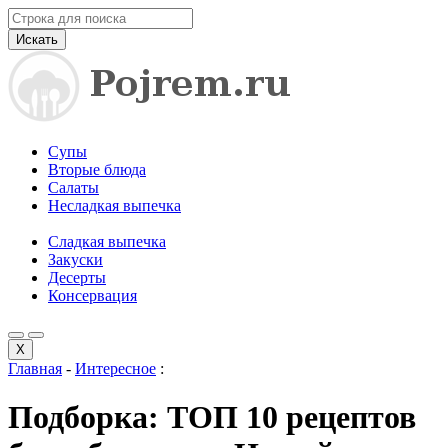
Искать
Супы
Вторые блюда
Салаты
Несладкая выпечка
Сладкая выпечка
Закуски
Десерты
Консервация
X
Главная
-
Интересное
:
Подборка: ТОП 10 рецептов