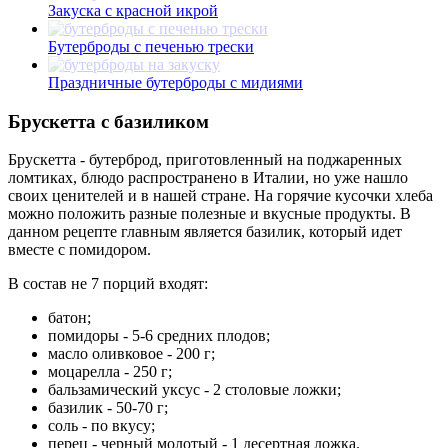
Закуска с красной икрой
Бутерброды с печенью трески
Праздничные бутерброды с мидиями
Брускетта с базиликом
Брускетта - бутерброд, приготовленный на поджаренных
ломтиках, блюдо распространено в Италии, но уже нашло
своих ценителей и в нашей стране. На горячие кусочки хлеба
можно положить разные полезные и вкусные продукты. В
данном рецепте главным является базилик, который идет
вместе с помидором.
В состав не 7 порций входят:
батон;
помидоры - 5-6 средних плодов;
масло оливковое - 200 г;
моцарелла - 250 г;
бальзамический уксус - 2 столовые ложки;
базилик - 50-70 г;
соль - по вкусу;
перец - черный молотый - 1 десертная ложка.