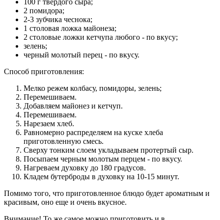
100 г твердого сыра;
2 помидора;
2-3 зубчика чеснока;
1 столовая ложка майонеза;
2 столовые ложки кетчупа любого - по вкусу;
зелень;
черный молотый перец - по вкусу.
Способ приготовления:
Мелко режем колбасу, помидоры, зелень;
Перемешиваем.
Добавляем майонез и кетчуп.
Перемешиваем.
Нарезаем хлеб.
Равномерно распределяем на куске хлеба
приготовленную смесь.
Сверху тонким слоем укладываем протертый сыр.
Посыпаем черным молотым перцем - по вкусу.
Нагреваем духовку до 180 градусов.
Кладем бутерброды в духовку на 10-15 минут.
Помимо того, что приготовленное блюдо будет ароматным и
красивым, оно еще и очень вкусное.
Внимание! То же самое можно приготовить и в