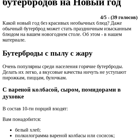
бутербродов на Новый год
4
/
5
- (
39
голосов)
Какой новый год без красивых необычных блюд? Даже
обычный бутерброд может стать праздничным изысканным
блюдом на вашем новогоднем столе. Об этом - в нашем
материале.
Бутерброды с пылу с жару
Очень популярны среди населения горячие бутерброды.
Делать их легко, а вкусовые качества ничуть не уступают
пирожкам, пиццам, булочкам.
С вареной колбасой, сыром, помидорами в
духовке
В состав 10-ти порций входят:
Вам понадобится:
белый хлеб;
полкилограмма вареной колбасы или сосисок;