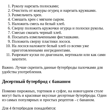
Руколу нарезать полосками;
Очистить от кожуры огурец и нарезать кружками.
Размельчить хрен.
Смешать хрен с мягким сыром.
Наложить смесь на белый хлеб.
Сверху положить кружочки огурца и полоски руколы.
Смесью смазать черный хлеб.
Посыпать измельченными фисташками.
Положить сверху пластики лосося.
На лосося наложите белый хлеб со всеми уже
приготовленными ингредиентами.
Разрежьте куски по диагонали, вертикали или как сами
захотите.
Важно. Лучше скрепить данные бутерброды палочками для
удобства употребления.
Десертный бутерброд с бананом
Помимо пирожных, тортиков и суфле, на новогоднем столе
могут быть и красивые вкусные десертные бутерброды. Один
из самых популярных и простых рецептов - с бананом.
Для 4 бутербродов понадобятся: