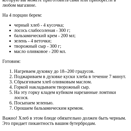
любом магазине.
На 4 порции берем:
черный хлеб - 4 кусочка;
лосось слабосоленая - 300 г;
бальзамический крем - 200 мл;
зелень - 4 веточки;
творожный сыр - 300 г;
масло оливковое - 200 мл.
Готовим:
Нагреваем духовку до 18--200 градусов.
Поджариваем в духовке куски хлеба в течение 7 минут.
Сбрызгиваем хлеб оливковым маслом.
Горкой накладываем творожный сыр.
На эту горку кладем кубиком нарезанные ломтики
лосося.
Посыпаем зеленью.
Орошаем бальзамическим кремом.
Важно! Хлеб в этом блюде обязательно должен быть черным.
Это придает пикантность вашим бутербродам.