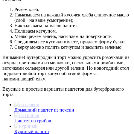
Режем хлеб.
Намазываем на каждый кусочек хлеба сливочное масло
(слой - на ваше усмотрение);
Накладываем на масло паштет.
Поливаем кетчупом.
Мелко режем зелень, насыпаем на поверхность.
Соединяем все кусочки вместе, придаем форму булки.
Сверху можно полить кетчупом и засыпать зеленью.
Внимание! Бутербродный торт можно украсить розочками из
огурца, цветочками из морковки, свекольными ромбиками,
веточками сельдерея или другой зелени. Но новогодний стол
подойдет любой торт конусообразной формы -
напоминающей елку.
Вкусные и простые варианты паштетов для бутербродного
торта:
Домашний паштет из печени
Паштет из грибов
Куриный паштет