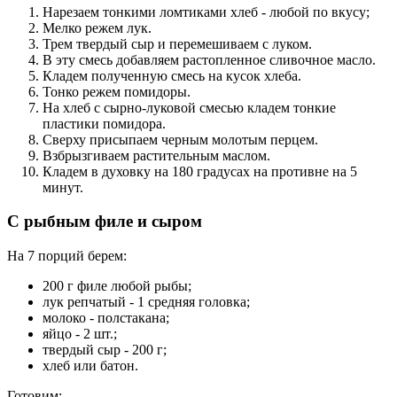
Нарезаем тонкими ломтиками хлеб - любой по вкусу;
Мелко режем лук.
Трем твердый сыр и перемешиваем с луком.
В эту смесь добавляем растопленное сливочное масло.
Кладем полученную смесь на кусок хлеба.
Тонко режем помидоры.
На хлеб с сырно-луковой смесью кладем тонкие
пластики помидора.
Сверху присыпаем черным молотым перцем.
Взбрызгиваем растительным маслом.
Кладем в духовку на 180 градусах на противне на 5
минут.
С рыбным филе и сыром
На 7 порций берем:
200 г филе любой рыбы;
лук репчатый - 1 средняя головка;
молоко - полстакана;
яйцо - 2 шт.;
твердый сыр - 200 г;
хлеб или батон.
Готовим: