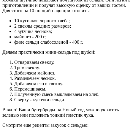
приготовлении и получат высокую оценку от ваших гостей.
Для этого на 10 порций надо приготовить:
10 кусочков черного хлеба;
2 свеклы средних размеров;
4 зубчика чеснока;
майонез - 200 г;
филе сельди слабосоленой - 400 г.
Делаем практически мини-сельдь под шубой:
Отвариваем свеклу.
Трем свеклу.
Добавляем майонез.
Размельчаем чеснок.
Добавляем его в свеклу.
Перемешиваем.
Полученную смесь выкладываем на хлеб.
Сверху - кусочки сельди.
Важно! Ваши бутерброды на Новый год можно украсить
зеленью или положить тонкий пластик лука.
Смотрите еще рецепты закусок с сельдью: