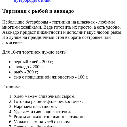
Бутерброды с киви
Тортинки с рыбой и авокадо
Небольшие бутерброды - тортинки на шпажках - любимы
многими хозяйками. Ведь готовить их просто, а есть удобно.
Авокадо придаст пикантности и дополнит вкус любой рыбы.
Но лучше на праздничный стол выбрать осетровые или
лососевые
Для 10-ти тортинок нужно взять:
черный хлеб - 200 г;
авокадо - 200 г;
рыбу - 300 г;
сыр с повышенной жирностью - 100 г.
Готовим:
Хлеб мажем сливочным сыром.
Готовим рыбное филе без косточек.
Нарезаем пластиками.
Удаляем из авокадо косточки.
Режем авокадо тонкими пластиками.
Укладываем на хлеб с сыром.
Сверху - рыбное филе.