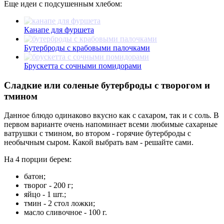
Еще идеи с подсушенным хлебом:
Канапе для фуршета
Бутерброды с крабовыми палочками
Брускетта с сочными помидорами
Сладкие или соленые бутерброды с творогом и
тмином
Данное блюдо одинаково вкусно как с сахаром, так и с соль. В
первом варианте очень напоминает всеми любимые сахарные
ватрушки с тмином, во втором - горячие бутерброды с
необычным сыром. Какой выбрать вам - решайте сами.
На 4 порции берем:
батон;
творог - 200 г;
яйцо - 1 шт.;
тмин - 2 стол ложки;
масло сливочное - 100 г.