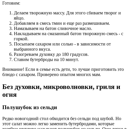
Готовим:
Делаем творожную массу. Для этого сбиваем творог и
яйцо.
Добавляем в смесь тмин и еще раз размешиваем.
Намазываем на батон сливочное масло.
Накладываем на смазанный батон творожную смесь - с
горкой.
Посыпаем сахаром или солью - в зависимости от
выбранного вкуса.
Разогреваем духовку до 180 градусов.
Ставим бутерброды на 10 минут.
Внимание! Если в семье есть дети, то лучше приготовить это
блюдо с сахаром. Проверено опытом многих мам.
Без духовки, микроволновки, гриля и
огня
Полушубок из сельди
Редко новогодний стол обходится без сельди под шубой. Но
этот салат можно легко заменить бутербродами, которые
хозяйки шутливо называют полушубок из сельди. Они легки в