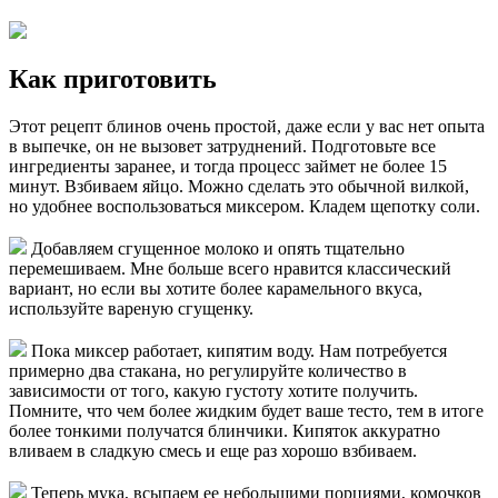
Как приготовить
Этот рецепт блинов очень простой, даже если у вас нет опыта
в выпечке, он не вызовет затруднений. Подготовьте все
ингредиенты заранее, и тогда процесс займет не более 15
минут. Взбиваем яйцо. Можно сделать это обычной вилкой,
но удобнее воспользоваться миксером. Кладем щепотку соли.
Добавляем сгущенное молоко и опять тщательно
перемешиваем. Мне больше всего нравится классический
вариант, но если вы хотите более карамельного вкуса,
используйте вареную сгущенку.
Пока миксер работает, кипятим воду. Нам потребуется
примерно два стакана, но регулируйте количество в
зависимости от того, какую густоту хотите получить.
Помните, что чем более жидким будет ваше тесто, тем в итоге
более тонкими получатся блинчики. Кипяток аккуратно
вливаем в сладкую смесь и еще раз хорошо взбиваем.
Теперь мука, всыпаем ее небольшими порциями, комочков