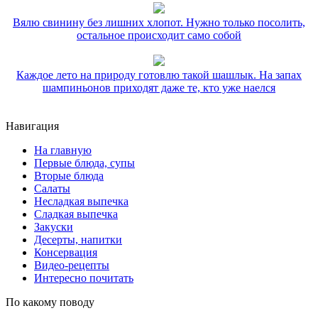
Вялю свинину без лишних хлопот. Нужно только посолить,
остальное происходит само собой
Каждое лето на природу готовлю такой шашлык. На запах
шампиньонов приходят даже те, кто уже наелся
Навигация
На главную
Первые блюда, супы
Вторые блюда
Салаты
Несладкая выпечка
Сладкая выпечка
Закуски
Десерты, напитки
Консервация
Видео-рецепты
Интересно почитать
По какому поводу