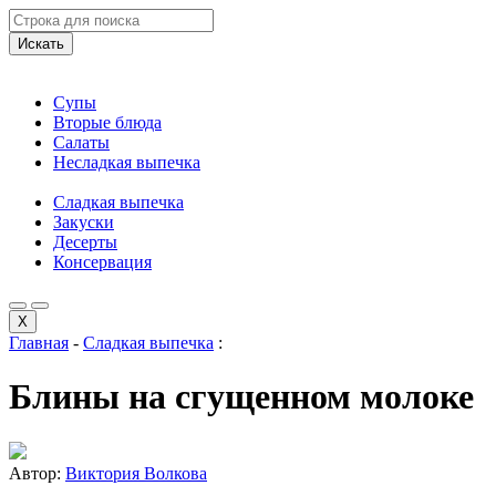
Искать
Супы
Вторые блюда
Салаты
Несладкая выпечка
Сладкая выпечка
Закуски
Десерты
Консервация
X
Главная
-
Сладкая выпечка
:
Блины на сгущенном молоке
Автор:
Виктория Волкова