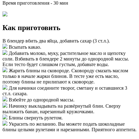
Время приготовления -
30 мин
Как приготовить
В блендер вбить два яйца, добавить сахар (3 ст.л.).
Всыпать какао.
Добавить молоко, муку, растительное масло и щепотку
соли. Взбивать в блендере 2 минуты до однородной массы.
Если тесто будет слишком густым, добавьте воды.
Жарить блины на сковороде. Сковороду смазать маслом
только в начале жарки блинов. В тесте уже есть масло,
поэтому блины не прилипают к сковороде.
Для начинки соедините творог, сметану и оставшиеся 3
ст.л. сахара.
Взбейте до однородной массы.
Начинку выкладывать на развёрнутый блин. Сверху
выложить банан, нарезанный кружочками.
Блины свернуть рулетом.
Украсить по желанию. Вы можете подать шоколадные
блины целыми рулетами и нарезанными. Приятного аппетита.