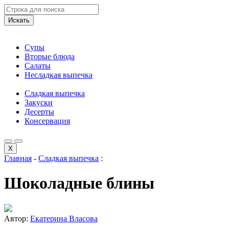
Искать
Супы
Вторые блюда
Салаты
Несладкая выпечка
Сладкая выпечка
Закуски
Десерты
Консервация
X
Главная
-
Сладкая выпечка
:
Шоколадные блины
Автор:
Екатерина Власова