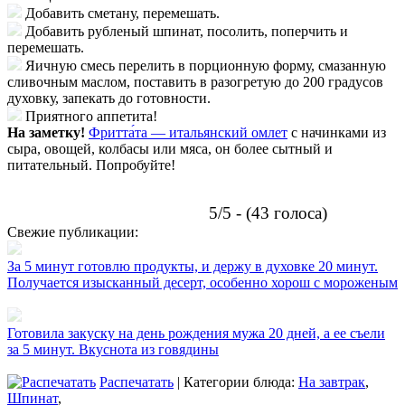
Добавить сметану, перемешать.
Добавить рубленый шпинат, посолить, поперчить и
перемешать.
Яичную смесь перелить в порционную форму, смазанную
сливочным маслом, поставить в разогретую до 200 градусов
духовку, запекать до готовности.
Приятного аппетита!
На заметку!
Фритта́та — итальянский омлет
с начинками из
сыра, овощей, колбасы или мяса, он более сытный и
питательный. Попробуйте!
5/5 - (43 голоса)
Свежие публикации:
За 5 минут готовлю продукты, и держу в духовке 20 минут.
Получается изысканный десерт, особенно хорош с мороженым
Готовила закуску на день рождения мужа 20 дней, а ее съели
за 5 минут. Вкуснота из говядины
Распечатать
| Категории блюда:
На завтрак
,
Шпинат
,