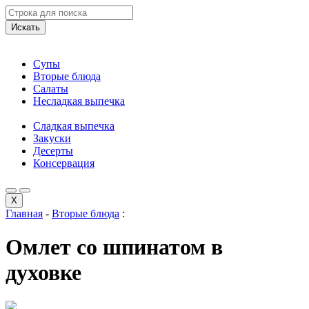
Искать
Супы
Вторые блюда
Салаты
Несладкая выпечка
Сладкая выпечка
Закуски
Десерты
Консервация
X
Главная
-
Вторые блюда
:
Омлет со шпинатом в
духовке