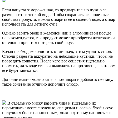
Если капуста замороженная, то предварительно нужно ее
разморозить в теплой воде. Чтобы сохранить все полезные
свойства продукта, можно отварить ее в соленой воде, а отвар
использовать для летнего супа.
Однако варить овощ в железной или в алюминиевой посуде
не рекомендуется, так продукт может приобрести желтоватый
оттенок и при этом потерять свой вкус.
Кочан необходимо очистить от листьев, затем удалить ствол.
Стебли разрезать аккуратно на небольшие кустики, чтобы не
повредить соцветия. После чего все соцветия тщательно
промыть, дать воде стечь и выложить на противень, в котором
все будет запекаться.
Дополнительно можно запечь помидоры и добавить сметану,
такое сочетание отлично дополнит блюдо.
В отдельную миску разбить яйца и тщательно их
перемешать вместе с зеленью, специями и солью. Чтобы соус
получился более насыщенным, можно дать ему настояться в
течение 30 минут.