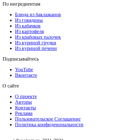
По ингредиентам
Блюда из баклажанов
Из говядины
Из кабачков
Из картофеля
Из крабовых палочек
Из куриной грудки
Из куриной печени
Подписывайтесь
YouTube
Вконтакте
О сайте
О проекте
Авторы
Контакты
Реклама
Пользовательское Соглашение
Политика конфиденциальности