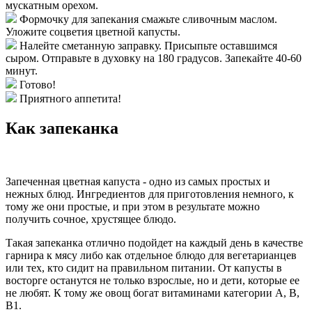
мускатным орехом.
Формочку для запекания смажьте сливочным маслом.
Уложите соцветия цветной капусты.
Налейте сметанную заправку. Присыпьте оставшимся
сыром. Отправьте в духовку на 180 градусов. Запекайте 40-60
минут.
Готово!
Приятного аппетита!
Как запеканка
Запеченная цветная капуста - одно из самых простых и
нежных блюд. Ингредиентов для приготовления немного, к
тому же они простые, и при этом в результате можно
получить сочное, хрустящее блюдо.
Такая запеканка отлично подойдет на каждый день в качестве
гарнира к мясу либо как отдельное блюдо для вегетарианцев
или тех, кто сидит на правильном питании. От капусты в
восторге останутся не только взрослые, но и дети, которые ее
не любят. К тому же овощ богат витаминами категории А, В,
В1.