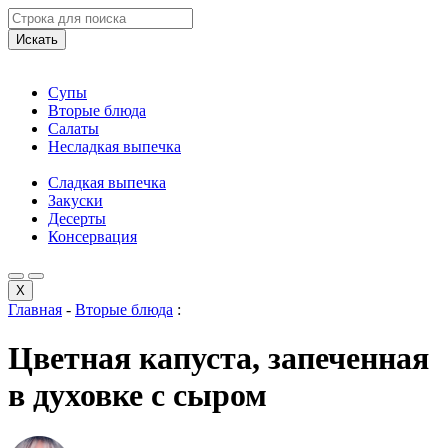
Искать
Супы
Вторые блюда
Салаты
Несладкая выпечка
Сладкая выпечка
Закуски
Десерты
Консервация
X
Главная
-
Вторые блюда
:
Цветная капуста, запеченная
в духовке с сыром