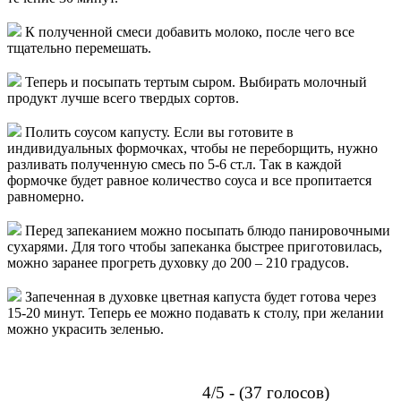
К полученной смеси добавить молоко, после чего все
тщательно перемешать.
Теперь и посыпать тертым сыром. Выбирать молочный
продукт лучше всего твердых сортов.
Полить соусом капусту. Если вы готовите в
индивидуальных формочках, чтобы не переборщить, нужно
разливать полученную смесь по 5-6 ст.л. Так в каждой
формочке будет равное количество соуса и все пропитается
равномерно.
Перед запеканием можно посыпать блюдо панировочными
сухарями. Для того чтобы запеканка быстрее приготовилась,
можно заранее прогреть духовку до 200 – 210 градусов.
Запеченная в духовке цветная капуста будет готова через
15-20 минут. Теперь ее можно подавать к столу, при желании
можно украсить зеленью.
4/5 - (37 голосов)