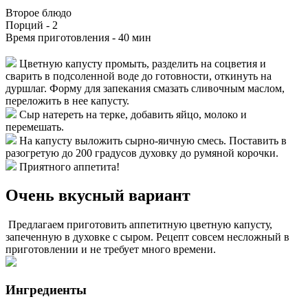
Второе блюдо
Порций -
2
Время приготовления -
40 мин
Цветную капусту промыть, разделить на соцветия и
сварить в подсоленной воде до готовности, откинуть на
дуршлаг. Форму для запекания смазать сливочным маслом,
переложить в нее капусту.
Сыр натереть на терке, добавить яйцо, молоко и
перемешать.
На капусту выложить сырно-яичную смесь. Поставить в
разогретую до 200 градусов духовку до румяной корочки.
Приятного аппетита!
Очень вкусный вариант
Предлагаем приготовить аппетитную цветную капусту,
запеченную в духовке с сыром. Рецепт совсем несложный в
приготовлении и не требует много времени.
Ингредиенты