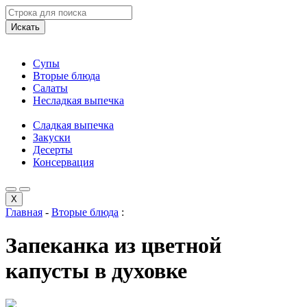
Искать
Супы
Вторые блюда
Салаты
Несладкая выпечка
Сладкая выпечка
Закуски
Десерты
Консервация
X
Главная
-
Вторые блюда
:
Запеканка из цветной
капусты в духовке