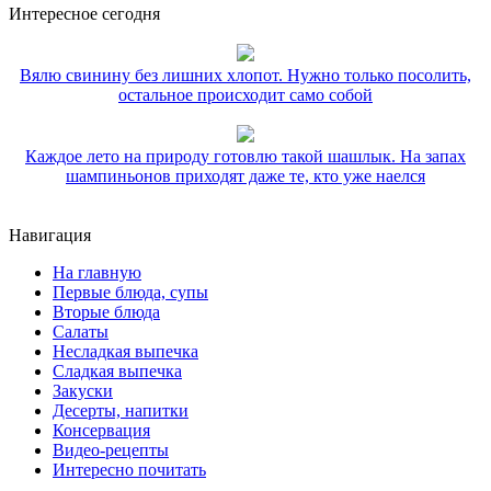
Интересное сегодня
Вялю свинину без лишних хлопот. Нужно только посолить,
остальное происходит само собой
Каждое лето на природу готовлю такой шашлык. На запах
шампиньонов приходят даже те, кто уже наелся
Навигация
На главную
Первые блюда, супы
Вторые блюда
Салаты
Несладкая выпечка
Сладкая выпечка
Закуски
Десерты, напитки
Консервация
Видео-рецепты
Интересно почитать