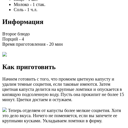
Молоко
-
1
стак.
Соль
-
1
ч.л.
Информация
Второе блюдо
Порций -
4
Время приготовления -
20 мин
Как приготовить
Начнем готовить с того, что промоем цветную капусту и
удалим темные соцветия, если таковые имеются. Затем
цветная капуста делится на крупные ломтики и опускается в
кипящую подсоленную воду. Пусть она прокипит не более 15
минут. Цветки достаем и остужаем.
Теперь отделяем от капусты более мелкие соцветия. Хотя
это дело вкуса. Ничего не поменяется, если вы запечете ее
крупными кусками. Укладываем ломтики в форму.