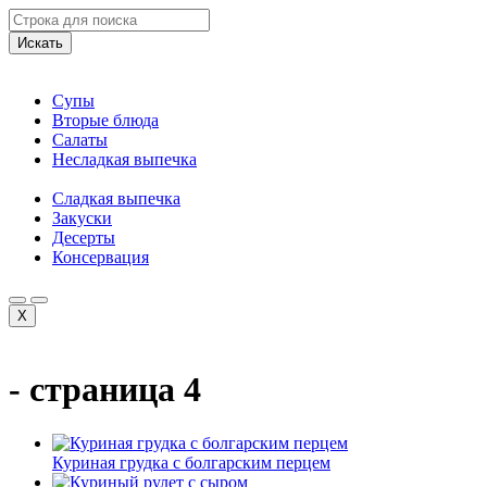
Искать
Супы
Вторые блюда
Салаты
Несладкая выпечка
Сладкая выпечка
Закуски
Десерты
Консервация
X
- страница 4
Куриная грудка с болгарским перцем