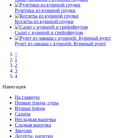
Рулетики из куриной грудки
Котлеты из куриной грудки
Салат с курицей и грейпфрутом
Рулет из лаваша с курицей. Куриный рулет
<
1
2
3
4
Навигация
На главную
Первые блюда, супы
Вторые блюда
Салаты
Несладкая выпечка
Сладкая выпечка
Закуски
Десерты, напитки