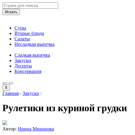
Искать
Супы
Вторые блюда
Салаты
Несладкая выпечка
Сладкая выпечка
Закуски
Десерты
Консервация
X
Главная
-
Закуски
:
Рулетики из куриной грудки
Автор:
Ирина Миронова