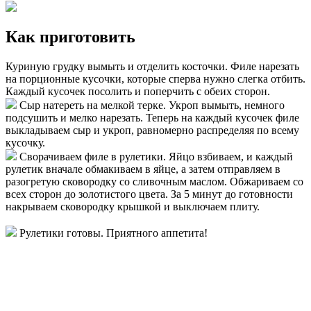
Как приготовить
Куриную грудку вымыть и отделить косточки. Филе нарезать
на порционные кусочки, которые сперва нужно слегка отбить.
Каждый кусочек посолить и поперчить с обеих сторон.
Сыр натереть на мелкой терке. Укроп вымыть, немного
подсушить и мелко нарезать. Теперь на каждый кусочек филе
выкладываем сыр и укроп, равномерно распределяя по всему
кусочку.
Сворачиваем филе в рулетики. Яйцо взбиваем, и каждый
рулетик вначале обмакиваем в яйце, а затем отправляем в
разогретую сковородку со сливочным маслом. Обжариваем со
всех сторон до золотистого цвета. За 5 минут до готовности
накрываем сковородку крышкой и выключаем плиту.
Рулетики готовы. Приятного аппетита!