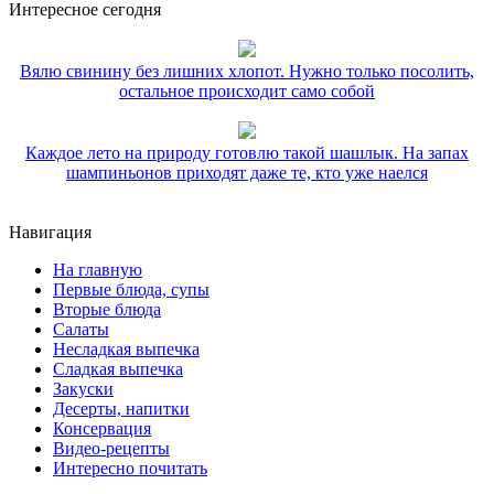
Интересное сегодня
Вялю свинину без лишних хлопот. Нужно только посолить,
остальное происходит само собой
Каждое лето на природу готовлю такой шашлык. На запах
шампиньонов приходят даже те, кто уже наелся
Навигация
На главную
Первые блюда, супы
Вторые блюда
Салаты
Несладкая выпечка
Сладкая выпечка
Закуски
Десерты, напитки
Консервация
Видео-рецепты
Интересно почитать