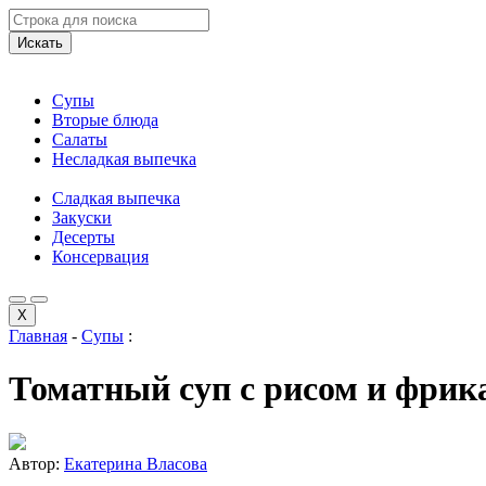
Искать
Супы
Вторые блюда
Салаты
Несладкая выпечка
Сладкая выпечка
Закуски
Десерты
Консервация
X
Главная
-
Супы
:
Томатный суп с рисом и фри
Автор:
Екатерина Власова