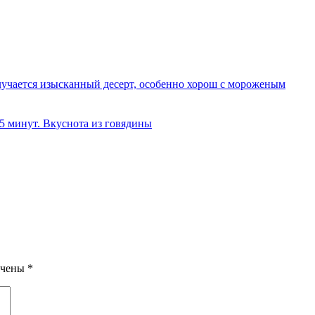
олучается изысканный десерт, особенно хорош с мороженым
 5 минут. Вкуснота из говядины
ечены
*