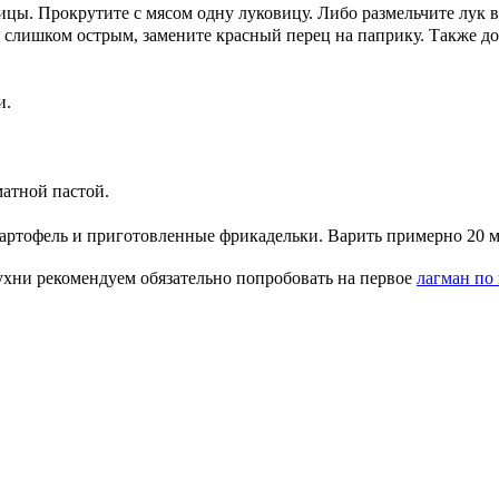
ицы. Прокрутите с мясом одну луковицу. Либо размельчите лук в
 слишком острым, замените красный перец на паприку. Также доб
и.
матной пастой.
картофель и приготовленные фрикадельки. Варить примерно 20 м
хни рекомендуем обязательно попробовать на первое
лагман по