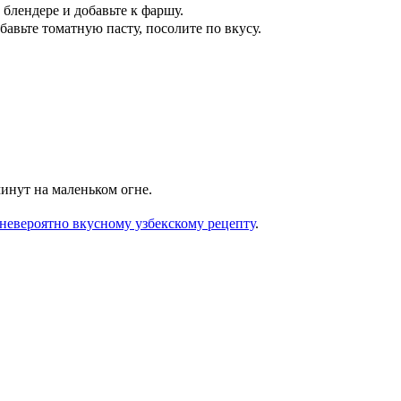
 блендере и добавьте к фаршу.
авьте томатную пасту, посолите по вкусу.
инут на маленьком огне.
 невероятно вкусному узбекскому рецепту
.