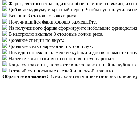
Фарш для этого супа годится любой: свиной, говяжий, из пт
Добавьте куркуму и красный перец. Чтобы суп получился не
Всыпьте 3 столовые ложки риса.
Получившийся фарш хорошо размешайте.
Из полученного фарша сформируйте небольшие фрикадельк
В кастрюлю всыпьте 3 столовые ложки риса.
Добавьте специи по вкусу.
Добавьте мелко нарезанный второй лук.
Помидор порежьте на мелкие кубики и добавьте вместе с то
Налейте 2 литра кипятка и поставьте суп вариться.
Когда суп закипит, положите в него нарезанный на кубики 
Готовый суп посыпьте свежей или сухой зеленью.
Обратите внимание!
Всем любителям пикантной восточной ку