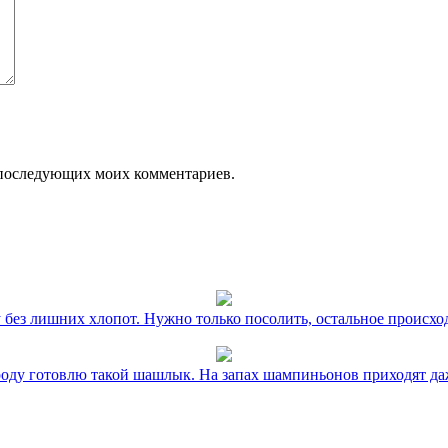
ля последующих моих комментариев.
без лишних хлопот. Нужно только посолить, остальное происхо
оду готовлю такой шашлык. На запах шампиньонов приходят даж