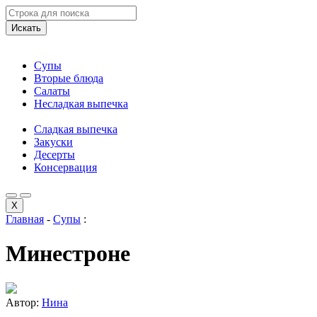
Искать
Супы
Вторые блюда
Салаты
Несладкая выпечка
Сладкая выпечка
Закуски
Десерты
Консервация
X
Главная
-
Супы
:
Минестроне
Автор:
Нина