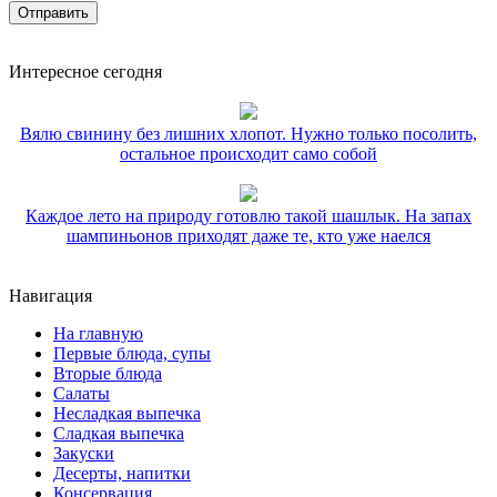
Интересное сегодня
Вялю свинину без лишних хлопот. Нужно только посолить,
остальное происходит само собой
Каждое лето на природу готовлю такой шашлык. На запах
шампиньонов приходят даже те, кто уже наелся
Навигация
На главную
Первые блюда, супы
Вторые блюда
Салаты
Несладкая выпечка
Сладкая выпечка
Закуски
Десерты, напитки
Консервация