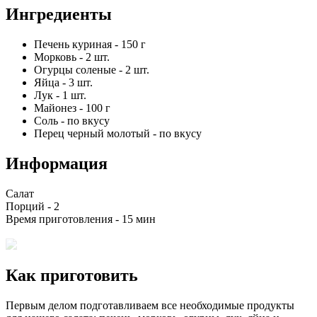
Ингредиенты
Печень куриная
-
150
г
Морковь
-
2
шт.
Огурцы соленые
-
2
шт.
Яйца
-
3
шт.
Лук
-
1
шт.
Майонез
-
100
г
Соль
-
по вкусу
Перец черный молотый
-
по вкусу
Информация
Салат
Порций -
2
Время приготовления -
15 мин
Как приготовить
Первым делом подготавливаем все необходимые продукты