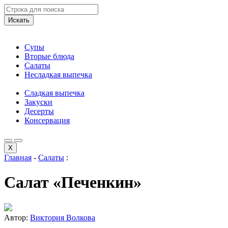
Искать
Супы
Вторые блюда
Салаты
Несладкая выпечка
Сладкая выпечка
Закуски
Десерты
Консервация
X
Главная
-
Салаты
:
Салат «Печенкин»
Автор:
Виктория Волкова