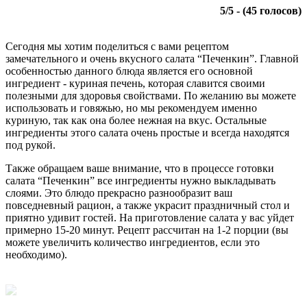
5
/
5
- (
45
голосов)
Сегодня мы хотим поделиться с вами рецептом
замечательного и очень вкусного салата “Печенкин”. Главной
особенностью данного блюда является его основной
ингредиент - куриная печень, которая славится своими
полезными для здоровья свойствами. По желанию вы можете
использовать и говяжью, но мы рекомендуем именно
куриную, так как она более нежная на вкус. Остальные
ингредиенты этого салата очень простые и всегда находятся
под рукой.
Также обращаем ваше внимание, что в процессе готовки
салата “Печенкин” все ингредиенты нужно выкладывать
слоями. Это блюдо прекрасно разнообразит ваш
повседневный рацион, а также украсит праздничный стол и
приятно удивит гостей. На приготовление салата у вас уйдет
примерно 15-20 минут. Рецепт рассчитан на 1-2 порции (вы
можете увеличить количество ингредиентов, если это
необходимо).