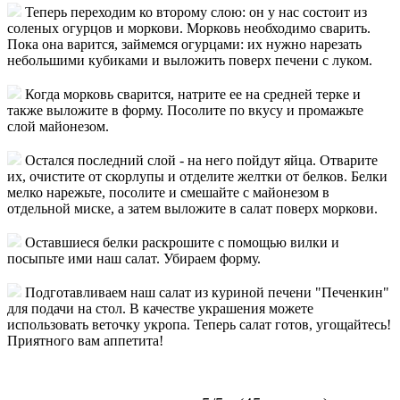
Теперь переходим ко второму слою: он у нас состоит из
соленых огурцов и моркови. Морковь необходимо сварить.
Пока она варится, займемся огурцами: их нужно нарезать
небольшими кубиками и выложить поверх печени с луком.
Когда морковь сварится, натрите ее на средней терке и
также выложите в форму. Посолите по вкусу и промажьте
слой майонезом.
Остался последний слой - на него пойдут яйца. Отварите
их, очистите от скорлупы и отделите желтки от белков. Белки
мелко нарежьте, посолите и смешайте с майонезом в
отдельной миске, а затем выложите в салат поверх моркови.
Оставшиеся белки раскрошите с помощью вилки и
посыпьте ими наш салат. Убираем форму.
Подготавливаем наш салат из куриной печени "Печенкин"
для подачи на стол. В качестве украшения можете
использовать веточку укропа. Теперь салат готов, угощайтесь!
Приятного вам аппетита!