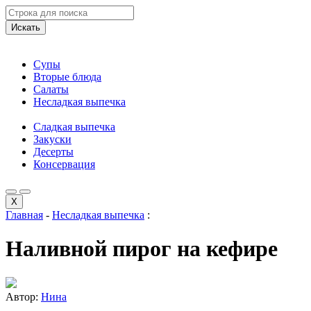
Искать
Супы
Вторые блюда
Салаты
Несладкая выпечка
Сладкая выпечка
Закуски
Десерты
Консервация
X
Главная
-
Несладкая выпечка
:
Наливной пирог на кефире
Автор:
Нина