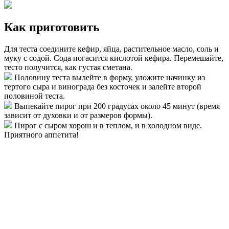
Как приготовить
Для теста соедините кефир, яйца, растительное масло, соль и
муку с содой. Сода погасится кислотой кефира. Перемешайте,
тесто получится, как густая сметана.
Половину теста вылейте в форму, уложите начинку из
тертого сыра и винограда без косточек и залейте второй
половиной теста.
Выпекайте пирог при 200 градусах около 45 минут (время
зависит от духовки и от размеров формы).
Пирог с сыром хорош и в теплом, и в холодном виде.
Приятного аппетита!