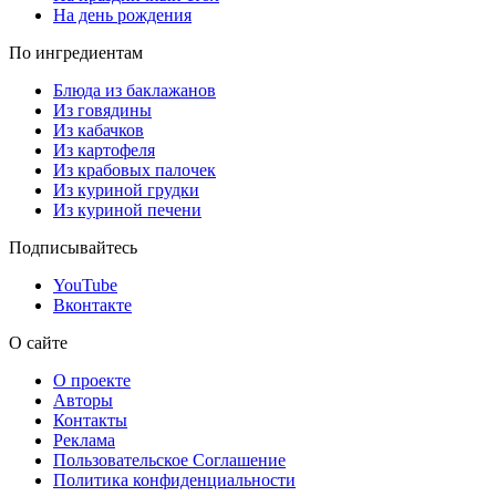
На день рождения
По ингредиентам
Блюда из баклажанов
Из говядины
Из кабачков
Из картофеля
Из крабовых палочек
Из куриной грудки
Из куриной печени
Подписывайтесь
YouTube
Вконтакте
О сайте
О проекте
Авторы
Контакты
Реклама
Пользовательское Соглашение
Политика конфиденциальности