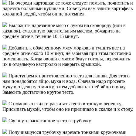
На очереди картошка: ее тоже следует помыть, почистить и
нарезать большими кубиками. Советуем вам залить картофель
холодной водой, чтобы он не потемнел.
Выложить нарезанное мясо с луком на сковороду (или в
казанок), смазанную растительным маслом, обжарить на
среднем огне в течение 10-15 минут.
Добавить к обжаренному мясу морковь и тушить все на
среднем огне около 10 минут, не забывая при этом постоянно
помешивать. Когда овощи с мясом будут готовы, переложить
их в отдельную кастрюлю и накрыть крышкой.
Приступаем к приготовлению теста для лапши. Для этого
нам понадобятся яйцо, мука и вода. Сначала надо просеять
муку в отдельную миску, затем добавить к ней яйцо и воду.
Замесить достаточно крутое тесто.
С помощью скалки раскатать тесто в тонкую лепешку.
Присыпать мукой, чтобы оно не прилипало к скалке и к столу.
Свернуть раскатанное тесто в трубочку.
Получившуюся трубочку нарезать тонкими кружочками