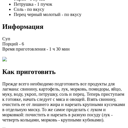
Петрушка
-
1
пучок
Соль
-
по вкусу
Перец черный молотый
-
по вкусу
Информация
Суп
Порций -
6
Время приготовления -
1 ч 30 мин
Как приготовить
Прежде всего необходимо подготовить все продукты для
лагмана: свинину, картофель, лук, морковь, помидоры, яйцо,
муку, воду, укроп, петрушку, соль и перец. Теперь приступаем
к готовке, начать следует с мяса и овощей. Взять свинину,
очистить ее от лишнего жира и нарезать крупными кусочками
в отдельную миску. То же самое проделать с луком и
морковкой: почистить и нарезать в разную посуду (лук -
четверть кольцами, морковь - крупными кубиками).