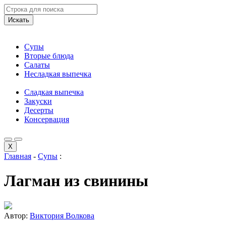
Искать
Супы
Вторые блюда
Салаты
Несладкая выпечка
Сладкая выпечка
Закуски
Десерты
Консервация
X
Главная
-
Супы
:
Лагман из свинины
Автор:
Виктория Волкова