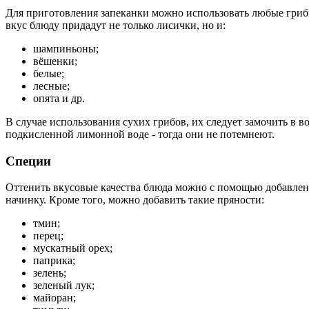
Для приготовления запеканки можно использовать любые гриб
вкус блюду придадут не только лисички, но и:
шампиньоны;
вёшенки;
белые;
лесные;
опята и др.
В случае использования сухих грибов, их следует замочить в 
подкисленной лимонной воде - тогда они не потемнеют.
Специи
Оттенить вкусовые качества блюда можно с помощью добавлени
начинку. Кроме того, можно добавить такие пряности:
тмин;
перец;
мускатный орех;
паприка;
зелень;
зеленый лук;
майоран;