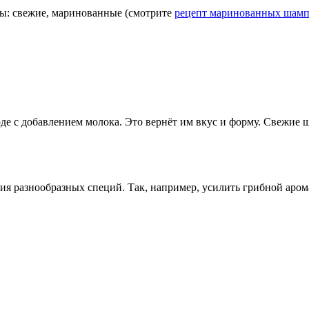
ы: свежие, маринованные (смотрите
рецепт маринованных шам
воде с добавлением молока. Это вернёт им вкус и форму. Свежи
я разнообразных специй. Так, например, усилить грибной аром