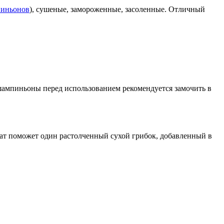
пиньонов
), сушеные, замороженные, засоленные. Отличный
е шампиньоны перед использованием рекомендуется замочить в
ат поможет один растолченный сухой грибок, добавленный в