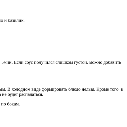
о и базилик.
4-5мин. Если соус получился слишком густой, можно добавить
м. В холодном виде формировать блюдо нельзя. Кроме того, в
не будет распадаться.
 по бокам.