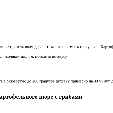
вности, слить воду, добавить масло и размять толкушкой. Картоф
сливочным маслом, посолить по вкусу.
 в разогретую до 200 градусов духовку примерно на 30 минут, 
артофельного пюре с грибами