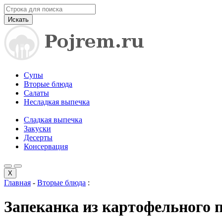
Искать
Супы
Вторые блюда
Салаты
Несладкая выпечка
Сладкая выпечка
Закуски
Десерты
Консервация
X
Главная
-
Вторые блюда
:
Запеканка из картофельного 