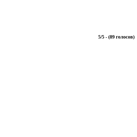
5
/
5
- (
89
голосов)