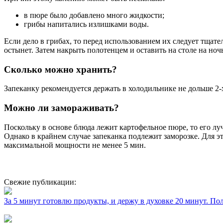
в пюре было добавлено много жидкости;
грибы напитались излишками воды.
Если дело в грибах, то перед использованием их следует тщат
остынет. Затем накрыть полотенцем и оставить на столе на ночь.
Сколько можно хранить?
Запеканку рекомендуется держать в холодильнике не дольше 2-х
Можно ли замораживать?
Поскольку в основе блюда лежит картофельное пюре, то его лу
Однако в крайнем случае запеканка подлежит заморозке. Для 
максимальной мощности не менее 5 мин.
Свежие публикации:
За 5 минут готовлю продукты, и держу в духовке 20 минут. П