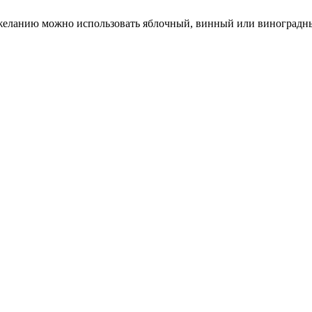
о желанию можно использовать яблочный, винный или виноградн