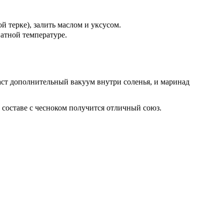
 терке), залить маслом и уксусом.
натной температуре.
аст дополнительный вакуум внутри соленья, и маринад
составе с чесноком получится отличный союз.