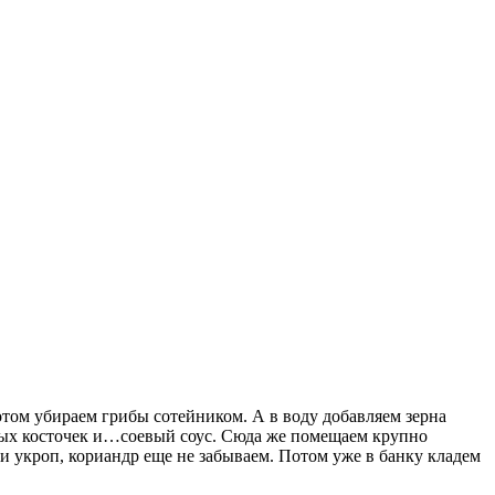
потом убираем грибы сотейником. А в воду добавляем зерна
адных косточек и…соевый соус. Сюда же помещаем крупно
 укроп, кориандр еще не забываем. Потом уже в банку кладем