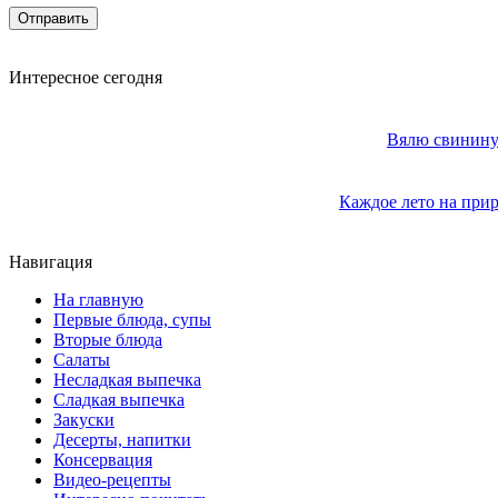
Интересное сегодня
Вялю свинину 
Каждое лето на прир
Навигация
На главную
Первые блюда, супы
Вторые блюда
Салаты
Несладкая выпечка
Сладкая выпечка
Закуски
Десерты, напитки
Консервация
Видео-рецепты