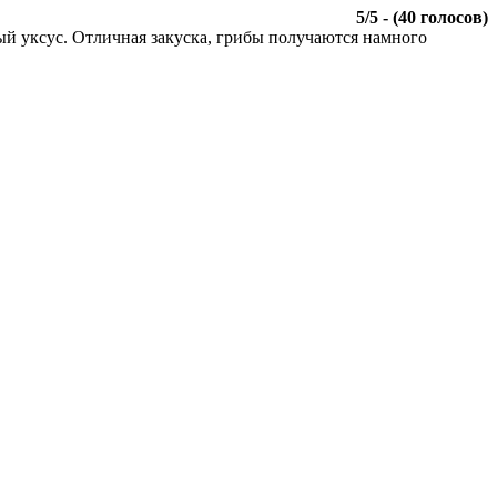
5
/
5
- (
40
голосов)
ый уксус. Отличная закуска, грибы получаются намного