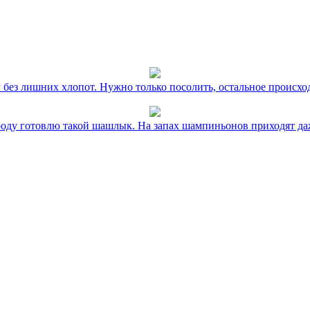
без лишних хлопот. Нужно только посолить, остальное происхо
оду готовлю такой шашлык. На запах шампиньонов приходят даж