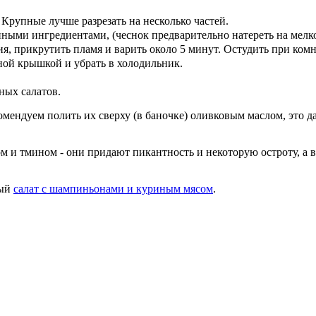
Крупные лучше разрезать на несколько частей.
ми ингредиентами, (чеснок предварительно натереть на мелкой
я, прикрутить пламя и варить около 5 минут. Остудить при ком
ной крышкой и убрать в холодильник.
ных салатов.
мендуем полить их сверху (в баночке) оливковым маслом, это д
и тмином - они придают пикантность и некоторую остроту, а в 
ный
салат с шампиньонами и куриным мясом
.