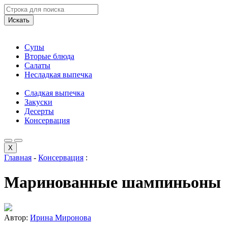
Искать
Супы
Вторые блюда
Салаты
Несладкая выпечка
Сладкая выпечка
Закуски
Десерты
Консервация
X
Главная
-
Консервация
:
Маринованные шампиньоны
Автор:
Ирина Миронова