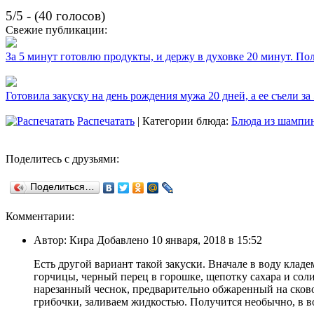
5/5 - (40 голосов)
Свежие публикации:
За 5 минут готовлю продукты, и держу в духовке 20 минут. П
Готовила закуску на день рождения мужа 20 дней, а ее съели за
Распечатать
| Категории блюда:
Блюда из шампи
Поделитесь с друзьями:
Поделиться…
Комментарии:
Автор: Кира Добавлено 10 января, 2018 в 15:52
Есть другой вариант такой закуски. Вначале в воду клад
горчицы, черный перец в горошке, щепотку сахара и сол
нарезанный чеснок, предварительно обжаренный на сково
грибочки, заливаем жидкостью. Получится необычно, в во