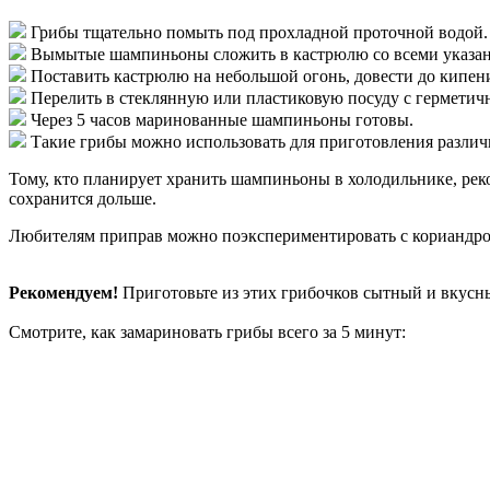
Грибы тщательно помыть под прохладной проточной водой. 
Вымытые шампиньоны сложить в кастрюлю со всеми указанны
Поставить кастрюлю на небольшой огонь, довести до кипени
Перелить в стеклянную или пластиковую посуду с герметич
Через 5 часов маринованные шампиньоны готовы.
Такие грибы можно использовать для приготовления различ
Тому, кто планирует хранить шампиньоны в холодильнике, реко
сохранится дольше.
Любителям приправ можно поэкспериментировать с кориандром 
Рекомендуем!
Приготовьте из этих грибочков сытный и вкус
Смотрите, как замариновать грибы всего за 5 минут: