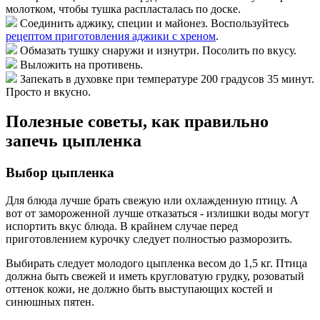
молотком, чтобы тушка распласталась по доске.
Соединить аджику, специи и майонез. Воспользуйтесь
рецептом приготовления аджики с хреном
.
Обмазать тушку снаружи и изнутри. Посолить по вкусу.
Выложить на противень.
Запекать в духовке при температуре 200 градусов 35 минут.
Просто и вкусно.
Полезные советы, как правильно
запечь цыпленка
Выбор цыпленка
Для блюда лучше брать свежую или охлажденную птицу. А
вот от замороженной лучше отказаться - излишки воды могут
испортить вкус блюда. В крайнем случае перед
приготовлением курочку следует полностью разморозить.
Выбирать следует молодого цыпленка весом до 1,5 кг. Птица
должна быть свежей и иметь кругловатую грудку, розоватый
оттенок кожи, не должно быть выступающих костей и
синюшных пятен.