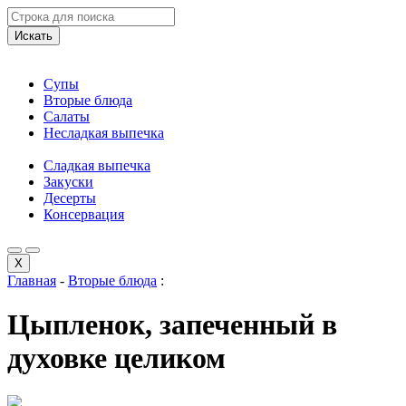
Искать
Супы
Вторые блюда
Салаты
Несладкая выпечка
Сладкая выпечка
Закуски
Десерты
Консервация
X
Главная
-
Вторые блюда
:
Цыпленок, запеченный в
духовке целиком