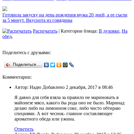
Готовила закуску на день рождения мужа 20 дней, а ее съели
за 5 минут. Вкуснота из говядины
Распечатать
| Категории блюда:
В духовке
,
На
обед
,
Поделитесь с друзьями:
Поделиться…
Комментарии:
Автор: Надю Добавлено 2 декабря, 2017 в 08:46
Я давно для себя взяла за правило не мариновать в
майонезе мясо, какого бы рода оно не было. Маринад
делаю либо на лимонном соке, либо чисто обтираю
специями. А вот чеснок- главное составляющее
ароматного обеда или ужина.
Ответить