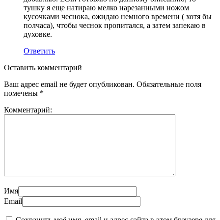
тушку я еще натираю мелко нарезанными ножом
кусочками чеснока, ожидаю немного времени ( хотя бы
полчаса), чтобы чеснок пропитался, а затем запекаю в
духовке.
Ответить
Оставить комментарий
Ваш адрес email не будет опубликован.
Обязательные поля
помечены
*
Комментарий:
Имя
Email
Сохранить моё имя, email и адрес сайта в этом браузере для