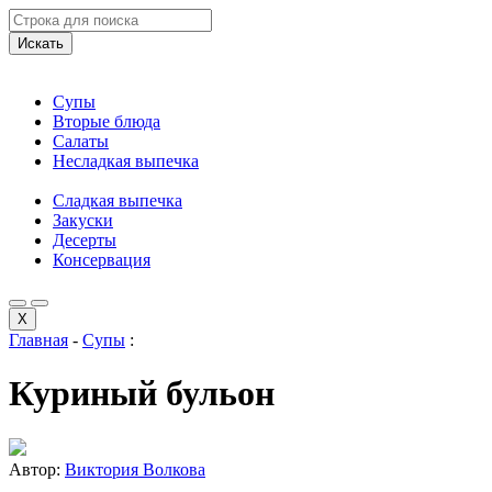
Искать
Супы
Вторые блюда
Салаты
Несладкая выпечка
Сладкая выпечка
Закуски
Десерты
Консервация
X
Главная
-
Супы
:
Куриный бульон
Автор:
Виктория Волкова