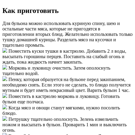
Как приготовить
Для бульона можно использовать куриную спину, шею и
остальные части мяса, которые не пригодятся в
приготовлении вторых блюд. Желательно использовать только
тушку домашней курицы. Разделать мясо на кусочки и
тщательно промыть.
Поместить куски тушки в кастрюлю. Добавить 2 л воды,
высыпать горошины перцев. Поставить на слабый огонь и
ждать, пока жидкость начнет закипать.
Морковь и луковицу очистить. Затем ополоснуть
тщательно водой.
Пенку, которая образуется на бульоне перед закипанием,
необходимо снять. Если этого не сделать, то блюдо получится
мутным и будет иметь некрасивый цвет. Варить бульон 1 час.
Поместить в кастрюлю морковь и луковицу. Готовить
бульон еще полчаса.
Когда мясо и овощи станут мягкими, нужно посолить
блюдо.
Петрушку тщательно ополоснуть. Зелень измельчить
ножом и высыпать в бульон. Проварить 1 мин и выключить
огонь.