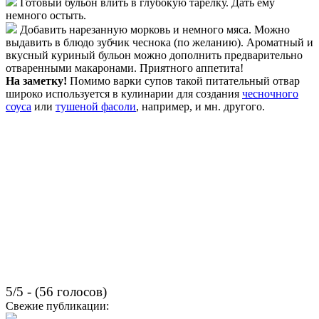
Готовый бульон влить в глубокую тарелку. Дать ему
немного остыть.
Добавить нарезанную морковь и немного мяса. Можно
выдавить в блюдо зубчик чеснока (по желанию). Ароматный и
вкусный куриный бульон можно дополнить предварительно
отваренными макаронами. Приятного аппетита!
На заметку!
Помимо варки супов такой питательный отвар
широко используется в кулинарии для создания
чесночного
соуса
или
тушеной фасоли
, например, и мн. другого.
5/5 - (56 голосов)
Свежие публикации: