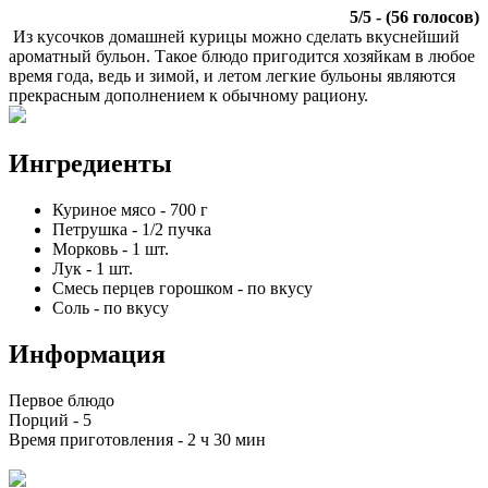
5
/
5
- (
56
голосов)
Из кусочков домашней курицы можно сделать вкуснейший
ароматный бульон. Такое блюдо пригодится хозяйкам в любое
время года, ведь и зимой, и летом легкие бульоны являются
прекрасным дополнением к обычному рациону.
Ингредиенты
Куриное мясо
-
700
г
Петрушка
-
1/2
пучка
Морковь
-
1
шт.
Лук
-
1
шт.
Смесь перцев горошком
-
по вкусу
Соль
-
по вкусу
Информация
Первое блюдо
Порций -
5
Время приготовления -
2 ч 30 мин