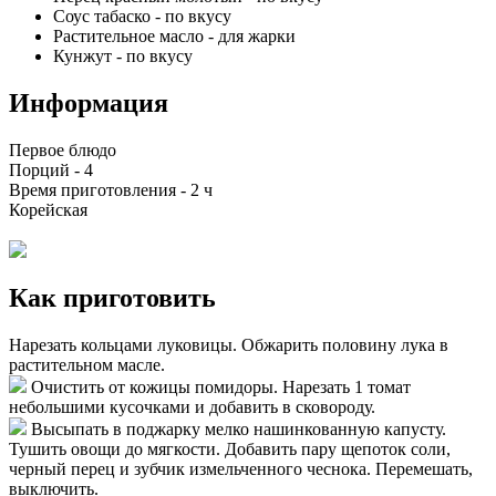
Соус табаско
-
по вкусу
Растительное масло
-
для жарки
Кунжут
-
по вкусу
Информация
Первое блюдо
Порций -
4
Время приготовления -
2 ч
Корейская
Как приготовить
Нарезать кольцами луковицы. Обжарить половину лука в
растительном масле.
Очистить от кожицы помидоры. Нарезать 1 томат
небольшими кусочками и добавить в сковороду.
Высыпать в поджарку мелко нашинкованную капусту.
Тушить овощи до мягкости. Добавить пару щепоток соли,
черный перец и зубчик измельченного чеснока. Перемешать,
выключить.