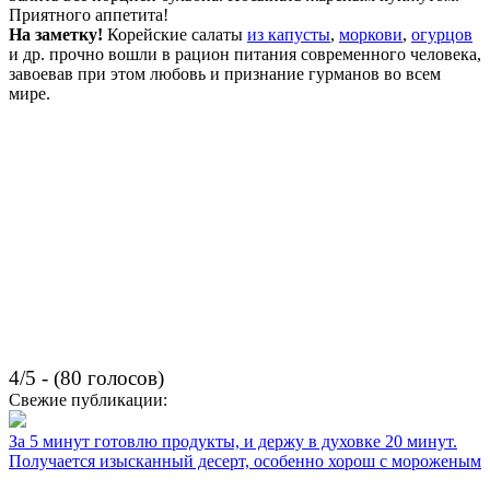
Приятного аппетита!
На заметку!
Корейские салаты
из капусты
,
моркови
,
огурцов
и др. прочно вошли в рацион питания современного человека,
завоевав при этом любовь и признание гурманов во всем
мире.
4/5 - (80 голосов)
Свежие публикации:
За 5 минут готовлю продукты, и держу в духовке 20 минут.
Получается изысканный десерт, особенно хорош с мороженым