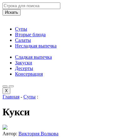
Искать
Супы
Вторые блюда
Салаты
Несладкая выпечка
Сладкая выпечка
Закуски
Десерты
Консервация
X
Главная
-
Супы
:
Кукси
Автор:
Виктория Волкова