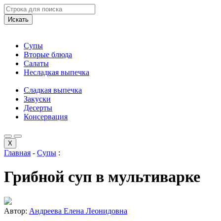
Искать
Супы
Вторые блюда
Салаты
Несладкая выпечка
Сладкая выпечка
Закуски
Десерты
Консервация
X
Главная
-
Супы
:
Грибной суп в мультиварке
Автор:
Андреева Елена Леонидовна