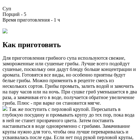
Суп
Порций -
5
Время приготовления -
1 ч
Как приготовить
Для приготовления грибного супа используются свежие,
замороженные или сушеные грибы. Лучше всего подойдут
сушеные, поскольку они дадут блюду больше концентрации и
аромата. Готовятся все виды, но особенно приятны будут
белые грибы. Можно применить в рецепте смесь из
нескольких сортов. Грибы промыть, залить водой и замочить
на пару часов или на ночь. При сушке гриб уменьшается в два
раза, а замачивая его в воде, получается обратное увеличение
гриба. Плюс - при варке он становится мягче.
Так же поступить с перловой крупой. Пересыпать в
глубокую посудину и промывать крупу до тех пор, пока вода
в ней не станет прозрачного цвета. Затем поставить
настаиваться в воде одновременно с грибами. Замачивание
крупы нужно для того, чтобы она лучше переваривалась и
усваивалась после еды. Если нет под рукой перловой крупы,