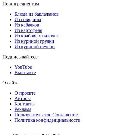
По ингредиентам
Блюда из баклажанов
Из говядины
Из кабачков
Из картофеля
Из крабовых палочек
Из куриной грудки
Из куриной печени
Подписывайтесь
YouTube
Вконтакте
О сайте
О проекте
Авторы
Контакты
Реклама
Пользовательское Соглашение
Политика конфиденциальности