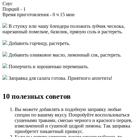
Соус
Порций -
1
Время приготовления -
0 ч 15 мин
В ступку или чашу блендера положить зубчик чеснока,
нарезанный помельче, базилик, пряную соль и растереть.
Добавить горчицу, растереть.
Добавить оливковое масло, лимонный сок, растереть.
Поперчить и хорошенько перемешать.
Заправка для салата готова. Приятного аппетита!
10 полезных советов
Вы можете добавлять в подобную заправку любые
специи по вашему вкусу. Попробуйте воспользоваться
сушеными травами, смесью черного и красного перцев,
измельченной и сушеной цедрой лимона. Так заправка
приобретет пикантный привкус.
Если вы хотите заменить таким соусом майонез, то