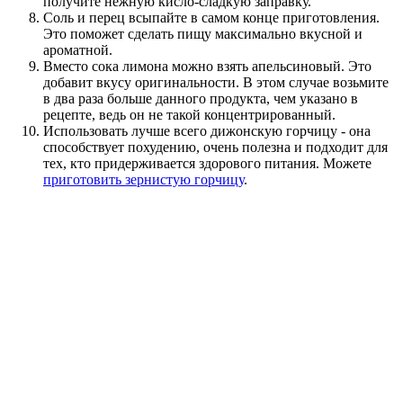
получите нежную кисло-сладкую заправку.
Соль и перец всыпайте в самом конце приготовления.
Это поможет сделать пищу максимально вкусной и
ароматной.
Вместо сока лимона можно взять апельсиновый. Это
добавит вкусу оригинальности. В этом случае возьмите
в два раза больше данного продукта, чем указано в
рецепте, ведь он не такой концентрированный.
Использовать лучше всего дижонскую горчицу - она
способствует похудению, очень полезна и подходит для
тех, кто придерживается здорового питания. Можете
приготовить зернистую горчицу
.