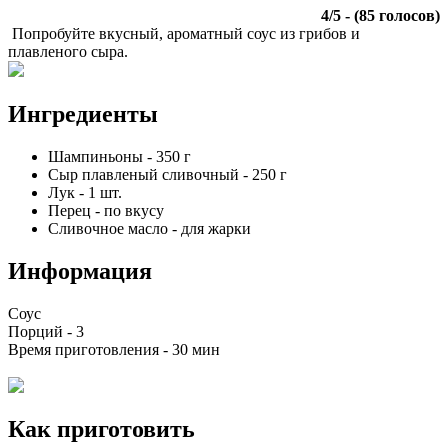
4
/
5
- (
85
голосов)
Попробуйте вкусный, ароматный соус из грибов и
плавленого сыра.
Ингредиенты
Шампиньоны
-
350
г
Сыр плавленый сливочный
-
250
г
Лук
-
1
шт.
Перец
-
по вкусу
Сливочное масло
-
для жарки
Информация
Соус
Порций -
3
Время приготовления -
30 мин
Как приготовить