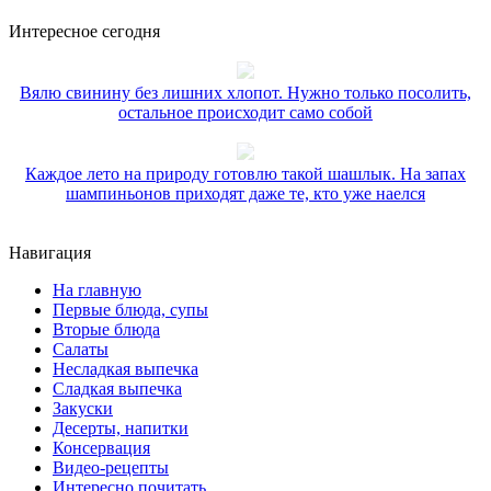
Интересное сегодня
Вялю свинину без лишних хлопот. Нужно только посолить,
остальное происходит само собой
Каждое лето на природу готовлю такой шашлык. На запах
шампиньонов приходят даже те, кто уже наелся
Навигация
На главную
Первые блюда, супы
Вторые блюда
Салаты
Несладкая выпечка
Сладкая выпечка
Закуски
Десерты, напитки
Консервация
Видео-рецепты
Интересно почитать