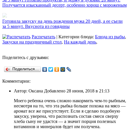
Получается изысканный десерт, особенно хорош с мороженым
Готовила закуску на день рождения мужа 20 дней, а ее съели
за 5 минут. Вкуснота из говядины
Распечатать
| Категории блюда:
Блюда из рыбы
,
Закуски на праздничный стол
,
На каждый день
,
Поделитесь с друзьями:
Поделиться…
Комментарии:
Автор: Оксана Добавлено 28 июня, 2018 в 21:13
Моего ребенка очень сложно накормить чем-то рыбным,
несмотря на то, что эта рыбка больше похожа на мясо —
аромат все же присутствует. Если я сделаю подобную
закуску, уверена, что распознать состав смеси сверху
хлеба сыну не удастся — а значит порция полезных
витаминов и минералов будет им получена.