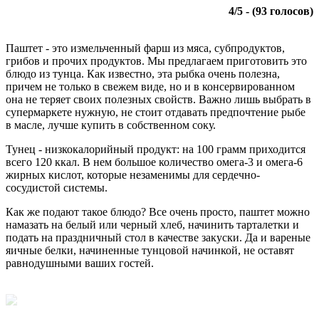
4
/
5
- (
93
голосов)
Паштет - это измельченный фарш из мяса, субпродуктов,
грибов и прочих продуктов. Мы предлагаем приготовить это
блюдо из тунца. Как известно, эта рыбка очень полезна,
причем не только в свежем виде, но и в консервированном
она не теряет своих полезных свойств. Важно лишь выбрать в
супермаркете нужную, не стоит отдавать предпочтение рыбе
в масле, лучше купить в собственном соку.
Тунец - низкокалорийный продукт: на 100 грамм приходится
всего 120 ккал. В нем большое количество омега-3 и омега-6
жирных кислот, которые незаменимы для сердечно-
сосудистой системы.
Как же подают такое блюдо? Все очень просто, паштет можно
намазать на белый или черный хлеб, начинить тарталетки и
подать на праздничный стол в качестве закуски. Да и вареные
яичные белки, начиненные тунцовой начинкой, не оставят
равнодушными ваших гостей.