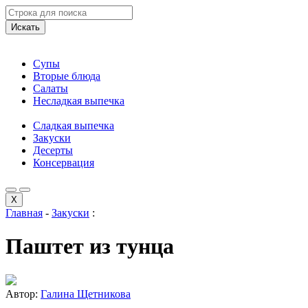
Искать
Супы
Вторые блюда
Салаты
Несладкая выпечка
Сладкая выпечка
Закуски
Десерты
Консервация
X
Главная
-
Закуски
:
Паштет из тунца
Автор:
Галина Щетникова