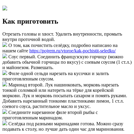
Как приготовить
Отрезать головы и хвост. Удалить внутренности, промыть
внутри проточной водой.
О том, как почистить селёдку, подробно написано на
нашем сайте
https://pojrem.ru/vtoroe/kak-pochistit-seledku/
Соус первый. Соединить французскую горчицу (можно
добавить обычной горчицы по вкусу) с соевым соусом (1 ст.л.)
и майонезом. Размешать.
Филе одной сельди нарезать на кусочки и залить
приготовленным соусом.
Маринад второй. Лук нашинковать, морковь нарезать
тонкой соломкой или натереть на тёрке для корейской
моркови. Лук и морковь посыпать сахаром и помять руками.
Добавить нарезанный тонкими пластинками лимон, 1 ст.л.
соевого соуса, растительное масло и уксус.
Соедините нарезанное филе второй рыбы с
приготовленным маринадом.
Селёдка под разными маринадами готова. Можно сразу
подавать к столу, но лучше дать один час для маринования.