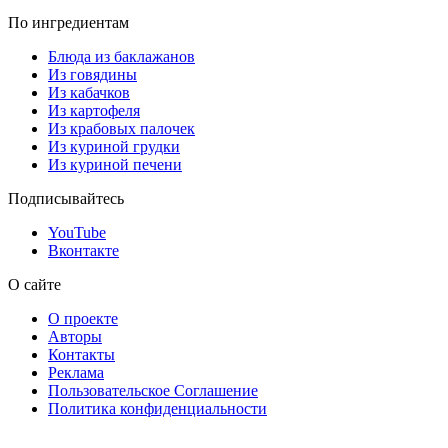
По ингредиентам
Блюда из баклажанов
Из говядины
Из кабачков
Из картофеля
Из крабовых палочек
Из куриной грудки
Из куриной печени
Подписывайтесь
YouTube
Вконтакте
О сайте
О проекте
Авторы
Контакты
Реклама
Пользовательское Соглашение
Политика конфиденциальности