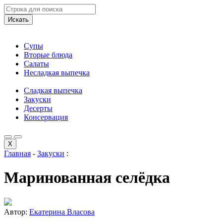
Искать
Супы
Вторые блюда
Салаты
Несладкая выпечка
Сладкая выпечка
Закуски
Десерты
Консервация
X
Главная
-
Закуски
:
Маринованная селёдка
Автор:
Екатерина Власова