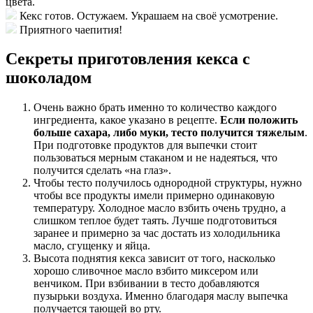
цвета.
Кекс готов. Остужаем. Украшаем на своё усмотрение.
Приятного чаепития!
Секреты приготовления кекса с
шоколадом
Очень важно брать именно то количество каждого
ингредиента, какое указано в рецепте.
Если положить
больше сахара, либо муки, тесто получится тяжелым
.
При подготовке продуктов для выпечки стоит
пользоваться мерным стаканом и не надеяться, что
получится сделать «на глаз».
Чтобы тесто получилось однородной структуры, нужно
чтобы все продукты имели примерно одинаковую
температуру. Холодное масло взбить очень трудно, а
слишком теплое будет таять. Лучше подготовиться
заранее и примерно за час достать из холодильника
масло, сгущенку и яйца.
Высота поднятия кекса зависит от того, насколько
хорошо сливочное масло взбито миксером или
венчиком. При взбивании в тесто добавляются
пузырьки воздуха. Именно благодаря маслу выпечка
получается тающей во рту.