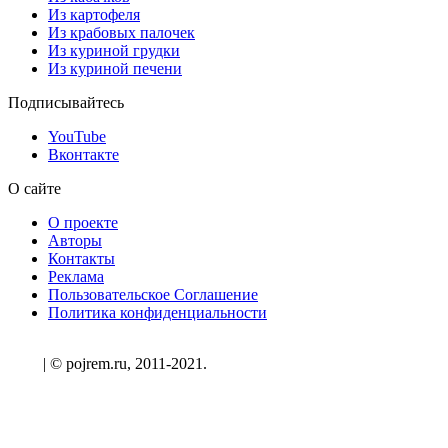
Из картофеля
Из крабовых палочек
Из куриной грудки
Из куриной печени
Подписывайтесь
YouTube
Вконтакте
О сайте
О проекте
Авторы
Контакты
Реклама
Пользовательское Соглашение
Политика конфиденциальности
| © pojrem.ru, 2011-2021.