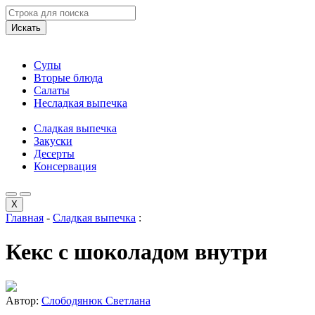
Искать
Супы
Вторые блюда
Салаты
Несладкая выпечка
Сладкая выпечка
Закуски
Десерты
Консервация
X
Главная
-
Сладкая выпечка
:
Кекс с шоколадом внутри
Автор:
Слободянюк Светлана