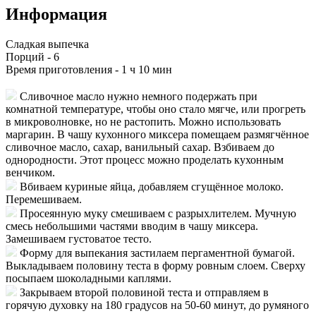
Информация
Сладкая выпечка
Порций -
6
Время приготовления -
1 ч 10 мин
Сливочное масло нужно немного подержать при
комнатной температуре, чтобы оно стало мягче, или прогреть
в микроволновке, но не растопить. Можно использовать
маргарин. В чашу кухонного миксера помещаем размягчённое
сливочное масло, сахар, ванильный сахар. Взбиваем до
однородности. Этот процесс можно проделать кухонным
венчиком.
Вбиваем куриные яйца, добавляем сгущённое молоко.
Перемешиваем.
Просеянную муку смешиваем с разрыхлителем. Мучную
смесь небольшими частями вводим в чашу миксера.
Замешиваем густоватое тесто.
Форму для выпекания застилаем пергаментной бумагой.
Выкладываем половину теста в форму ровным слоем. Сверху
посыпаем шоколадными каплями.
Закрываем второй половиной теста и отправляем в
горячую духовку на 180 градусов на 50-60 минут, до румяного