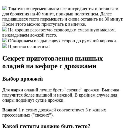
Тщательно перемешиваем все ингредиенты и оставляем
для брожения на 40 минут, прикрыв полотенцем. Далее
поднявшееся тесто перемешать и снова оставить на 30 минут.
После этого можно приступать к выпечке.
На хорошо разогретую сковородку, смазанную маслом,
выкладываем ложкой тесто.
Обжариваем оладьи с двух сторон до румяной корочки.
Приятного аппетита!
Секрет приготовления пышных
оладий на кефире с дрожжами
Выбор дрожжей
Для жарки оладий лучше брать "свежие" дрожжи. Выпечка
получится более пышной и нежной. В крайнем случае для
опары подойдут сухие дрожжи.
Важно!
1 г. сухих дрожжей соответствует 3 г. живых
прессованных ("свежих").
Какой густоты должно быть тесто?