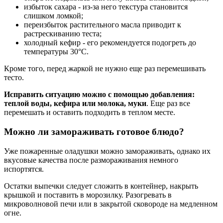
избыток сахара - из-за него текстура становится
слишком ломкой;
переизбыток растительного масла приводит к
растрескиванию теста;
холодный кефир - его рекомендуется подогреть до
температуры 30°С.
Кроме того, перед жаркой не нужно еще раз перемешивать
тесто.
Исправить ситуацию можно с помощью добавления:
теплой воды, кефира или молока, муки
. Еще раз все
перемешать и оставить подходить в теплом месте.
Можно ли замораживать готовое блюдо?
Уже пожаренные оладушки можно замораживать, однако их
вкусовые качества после размораживания немного
испортятся.
Остатки выпечки следует сложить в контейнер, накрыть
крышкой и поставить в морозилку. Разогревать в
микроволновой печи или в закрытой сковороде на медленном
огне.