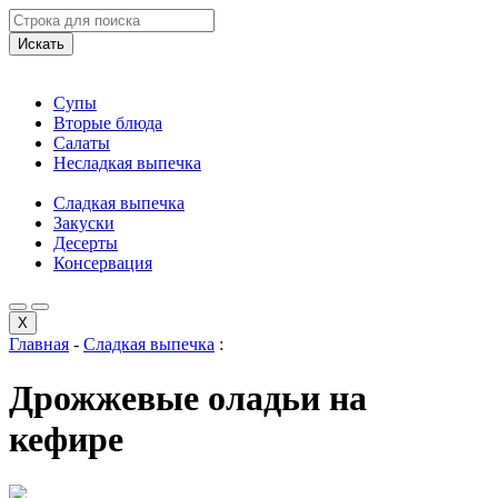
Искать
Супы
Вторые блюда
Салаты
Несладкая выпечка
Сладкая выпечка
Закуски
Десерты
Консервация
X
Главная
-
Сладкая выпечка
:
Дрожжевые оладьи на
кефире