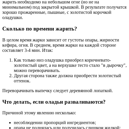
жарить необходимо на небольшом огне (но не на
минимальном) под закрытой крышкой. В результате получатся
хорошо прожаренные, пышные, с золотистой корочкой
оладушки.
Сколько по времени жарить?
В целом время жарки зависит от густоты опары, жирности
кефира, огня. В среднем, время жарки на каждой стороне
составляет 3-4 мин. Итак:
Как только низ оладушка приобрел коричневато-
золотистый цвет, а на верхушке тесто стало "в дырочку",
можно переворачивать.
Другая сторона также должна приобрести золотистый
оттенок.
Переворачивать выпечку следует деревянной лопаткой.
Что делать, если оладьи разваливаются?
Причиной этому явлению несколько:
несоблюдении пропорций ингредиентов;
опара не поднялась или получилась слишком жидкой;