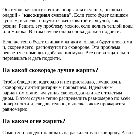
Оптимальная консистенция опары для вкусных, пышных
оладий -
"как жирная сметана"
. Если тесто будет слишком
густым, выпечка получится жестковатой и тягучей, как
резина. Решить эту проблему можно, если долить теплой воды
или молока. В этом случае опара снова должна подойти.
Если же тесто будет слишком жидким, оладьи будут плоскими
и, скорее всего, расползутся по сковороде. Эта проблема
решается с помощью добавления муки. Все снова тщательно
перемешать и дать подойти.
На какой сковороде лучше жарить?
Чтобы блюдо не подгорало и не приставало, лучше взять
сковороду с антипригарным покрытием. Идеальным
вариантом станет чугунная сковородка или же с толстым
дном. В этом случае тепло распределить равномерно по всей
поверхности и, следовательно, выпечка также прожарится
равномерно.
На каком огне жарить?
Само тесто следует наливать на раскаленную сковороду. А вот