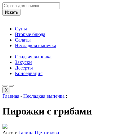
Искать
Супы
Вторые блюда
Салаты
Несладкая выпечка
Сладкая выпечка
Закуски
Десерты
Консервация
X
Главная
-
Несладкая выпечка
:
Пирожки с грибами
Автор:
Галина Щетникова