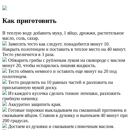
Как приготовить
В теплую воду добавить муку, 1 яйцо, дрожжи, растительное
масло, соль, сахар.
Замесить тесто как следует, понадобится минут 10.
Накрыть полотенцем и поставить в теплое место на 40 минут.
Тесто увеличится в 3 раза.
Обжарить грибы с рубленым луком на сковороде с маслом
минут 20, чтобы испарилась лишняя жидкость.
Тесто обмять немного и оставить еще минут на 20 под
полотенцем.
Тесто разделить на 10 равных частей и разложить на
присыпанную мукой доску.
Из каждого кусочка сделать тонкие лепешки, разложить
грибную начинку.
Аккуратно защипить края.
Готовые пирожки выкладываем на смазанный противень и
смазываем яйцом. Ставим в духовку и выпекаем 40 минут при
200 градусах.
Достаем из духовки и смазываем сливочным маслом.