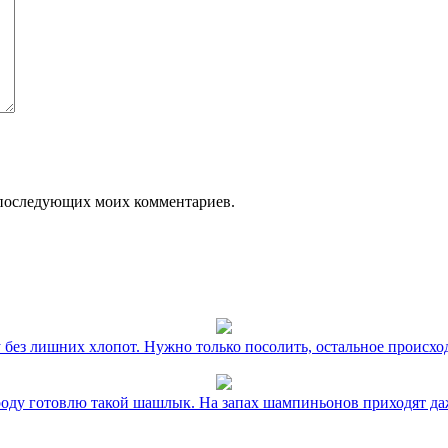
ля последующих моих комментариев.
без лишних хлопот. Нужно только посолить, остальное происхо
оду готовлю такой шашлык. На запах шампиньонов приходят даж