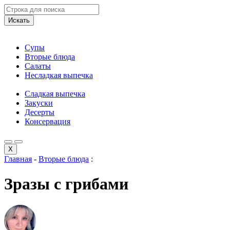
Искать
Супы
Вторые блюда
Салаты
Несладкая выпечка
Сладкая выпечка
Закуски
Десерты
Консервация
X
Главная
-
Вторые блюда
:
Зразы с грибами