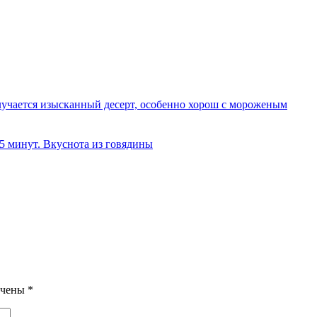
олучается изысканный десерт, особенно хорош с мороженым
 5 минут. Вкуснота из говядины
ечены
*