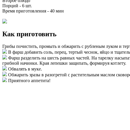
Второе блюдо
Порций -
6 шт.
Время приготовления -
40 мин
Как приготовить
Грибы почистить, промыть и обжарить с рубленым луком и терт
В фарш добавить соль, перец, тертый чеснок, яйцо и тщател
Фарш разделить на шесть равных частей. На тарелку насыпат
грибной начинки. Края лепешки защипать, формируя котлету.
Обвалять в муке.
Обжарить зразы в разогретой с растительным маслом сковоро
Приятного аппетита!