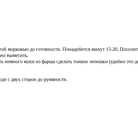
ой морковью до готовности. Понадобится минут 15-20. Посолить
ьно вымесить.
ь немного муки из фарша сделать тонкие лепешки (удобно это д
де с двух сторон до румяности.