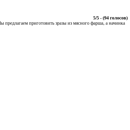
5
/
5
- (
94
голосов)
Мы предлагаем приготовить зразы из мясного фарша, а начинка