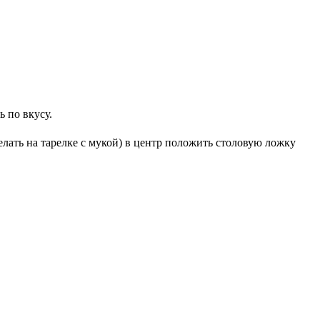
 по вкусу.
елать на тарелке с мукой) в центр положить столовую ложку