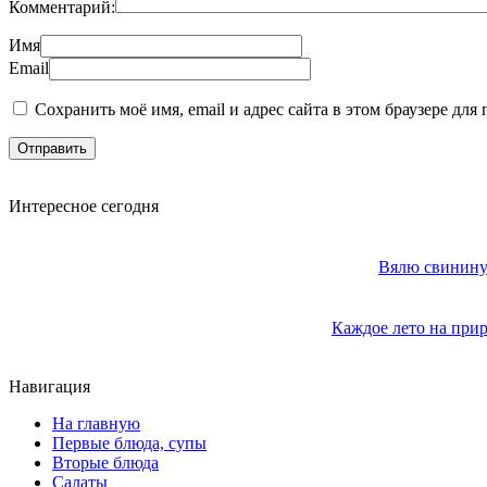
Комментарий:
Имя
Email
Сохранить моё имя, email и адрес сайта в этом браузере д
Интересное сегодня
Вялю свинину 
Каждое лето на прир
Навигация
На главную
Первые блюда, супы
Вторые блюда
Салаты