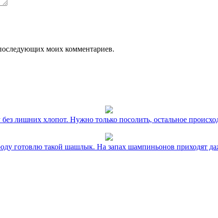
ля последующих моих комментариев.
без лишних хлопот. Нужно только посолить, остальное происхо
оду готовлю такой шашлык. На запах шампиньонов приходят даж