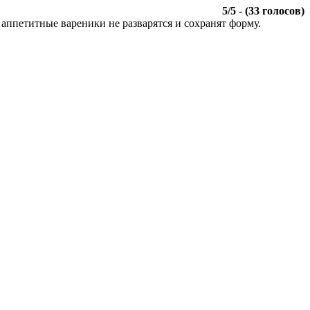
5
/
5
- (
33
голосов)
аппетитные вареники не разварятся и сохранят форму.