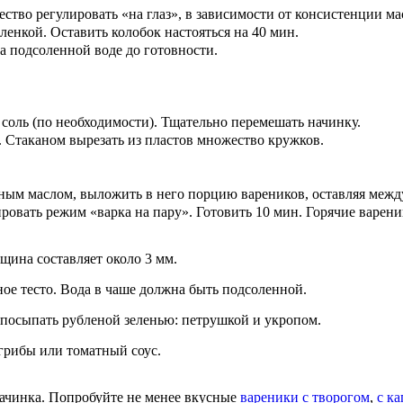
ство регулировать «на глаз», в зависимости от консистенции ма
ленкой. Оставить колобок настояться на 40 мин.
а подсоленной воде до готовности.
 соль (по необходимости). Тщательно перемешать начинку.
ь. Стаканом вырезать из пластов множество кружков.
ным маслом, выложить в него порцию вареников, оставляя межд
ировать режим «варка на пару». Готовить 10 мин. Горячие варен
щина составляет около 3 мм.
ое тесто. Вода в чаше должна быть подсоленной.
 посыпать рубленой зеленью: петрушкой и укропом.
грибы или томатный соус.
начинка. Попробуйте не менее вкусные
вареники с творогом
,
с к