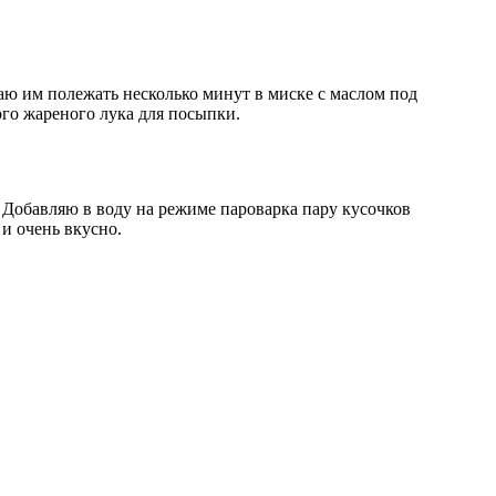
аю им полежать несколько минут в миске с маслом под
ого жареного лука для посыпки.
 Добавляю в воду на режиме пароварка пару кусочков
 и очень вкусно.