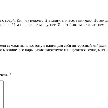
е с водой. Кипячу недолго, 2-3 минуты и все, вынимаю. Потом д
етана. Чем жирнее – тем вкуснее. И не забываем оставить немн
ели суховатыми, поэтому я нашла для себя интересный лайфхак.
о маслице, его пары размягчают тесто и получается сочно, мягко
ечены
*