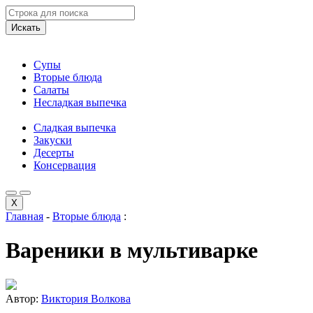
Искать
Супы
Вторые блюда
Салаты
Несладкая выпечка
Сладкая выпечка
Закуски
Десерты
Консервация
X
Главная
-
Вторые блюда
:
Вареники в мультиварке
Автор:
Виктория Волкова