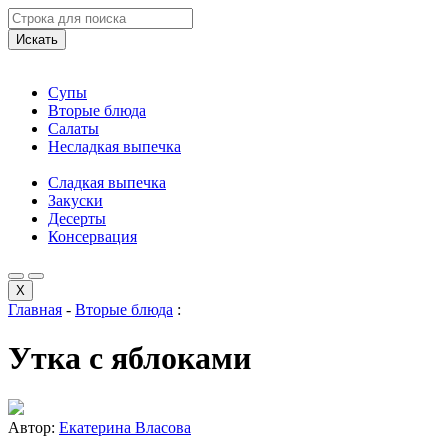
Искать
Супы
Вторые блюда
Салаты
Несладкая выпечка
Сладкая выпечка
Закуски
Десерты
Консервация
X
Главная
-
Вторые блюда
:
Утка с яблоками
Автор:
Екатерина Власова