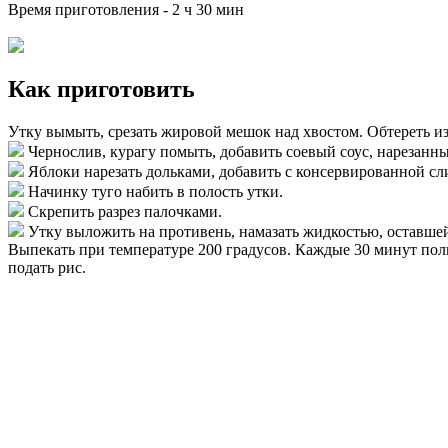
Время приготовления -
2 ч 30 мин
Как приготовить
Утку вымыть, срезать жировой мешок над хвостом. Обтереть изн
Чернослив, курагу помыть, добавить соевый соус, нарезанны
Яблоки нарезать дольками, добавить с консервированной сл
Начинку туго набить в полость утки.
Скрепить разрез палочками.
Утку выложить на противень, намазать жидкостью, оставшейс
Выпекать при температуре 200 градусов. Каждые 30 минут поли
подать рис.