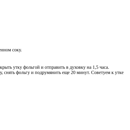
енном соку.
рыть утку фольгой и отправить в духовку на 1,5 часа.
, снять фольгу и подрумянить еще 20 минут. Советуем к утке