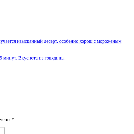
олучается изысканный десерт, особенно хорош с мороженым
 5 минут. Вкуснота из говядины
ечены
*