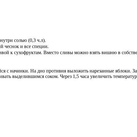
утри солью (0,3 ч.л).
й чеснок и все специи.
ивой к сухофруктам. Вместо сливы можно взять вишню в собств
я с начинки. На дно противня выложить нарезанные яблоки. Зак
вать выделившимся соком. Через 1,5 часа увеличить температуру