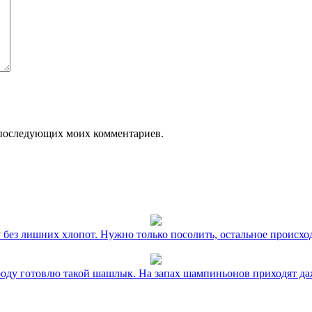
ля последующих моих комментариев.
без лишних хлопот. Нужно только посолить, остальное происхо
оду готовлю такой шашлык. На запах шампиньонов приходят даж