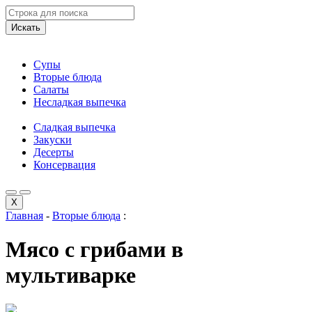
Искать
Супы
Вторые блюда
Салаты
Несладкая выпечка
Сладкая выпечка
Закуски
Десерты
Консервация
X
Главная
-
Вторые блюда
:
Мясо с грибами в
мультиварке