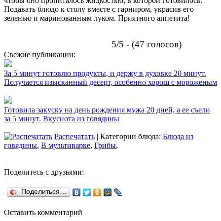
чтобы оно пропиталось жидкостью, в которой готовилось.
Подавать блюдо к столу вместе с гарниром, украсив его
зеленью и маринованным луком. Приятного аппетита!
5/5 - (47 голосов)
Свежие публикации:
За 5 минут готовлю продукты, и держу в духовке 20 минут.
Получается изысканный десерт, особенно хорош с мороженым
Готовила закуску на день рождения мужа 20 дней, а ее съели
за 5 минут. Вкуснота из говядины
Распечатать
| Категории блюда:
Блюда из
говядины
,
В мультиварке
,
Грибы
,
Поделитесь с друзьями:
Поделиться…
Оставить комментарий