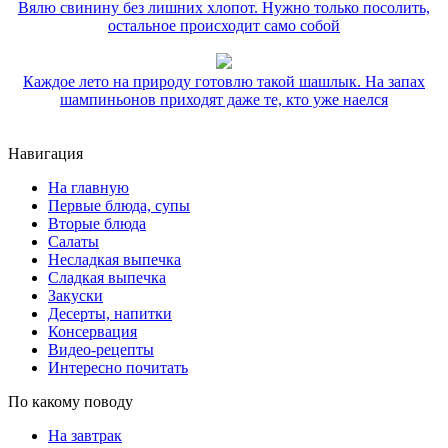
Вялю свинину без лишних хлопот. Нужно только посолить,
остальное происходит само собой
Каждое лето на природу готовлю такой шашлык. На запах
шампиньонов приходят даже те, кто уже наелся
Навигация
На главную
Первые блюда, супы
Вторые блюда
Салаты
Несладкая выпечка
Сладкая выпечка
Закуски
Десерты, напитки
Консервация
Видео-рецепты
Интересно почитать
По какому поводу
На завтрак