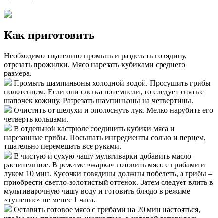
Как приготовить
Необходимо тщательно промыть и разделать говядину,
отрезать прожилки. Мясо нарезать кубиками среднего
размера.
Промыть шампиньоны холодной водой. Просушить грибы
полотенцем. Если они слегка потемнели, то следует снять с
шапочек кожицу. Разрезать шампиньоны на четвертины.
Очистить от шелухи и ополоснуть лук. Мелко нарубить его
четверть кольцами.
В отдельной кастрюле соединить кубики мяса и
нарезанные грибы. Посыпать ингредиенты солью и перцем,
тщательно перемешать все руками.
В чистую и сухую чашу мультиварки добавить масло
растительное. В режиме «жарка» готовить мясо с грибами и
луком 10 мин. Кусочки говядины должны побелеть, а грибы –
приобрести светло-золотистый оттенок. Затем следует влить в
мультиварочную чашу воду и готовить блюдо в режиме
«тушение» не менее 1 часа.
Оставить готовое мясо с грибами на 20 мин настояться,