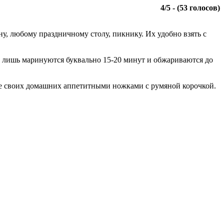
4
/
5
- (
53
голосов)
у, любому праздничному столу, пикнику. Их удобно взять с
о лишь маринуются буквально 15-20 минут и обжариваются до
те своих домашних аппетитными ножками с румяной корочкой.