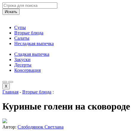
Искать
Супы
Вторые блюда
Салаты
Несладкая выпечка
Сладкая выпечка
Закуски
Десерты
Консервация
X
Главная
-
Вторые блюда
:
Куриные голени на сковороде
Автор:
Слободянюк Светлана