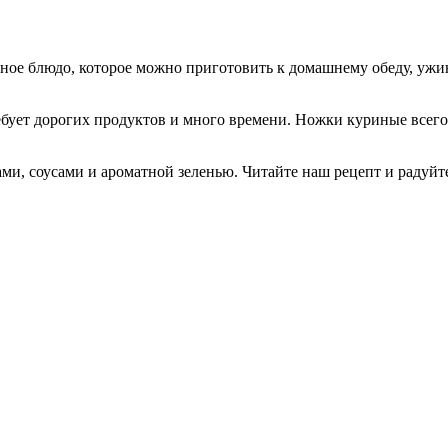
ное блюдо, которое можно приготовить к домашнему обеду, ужин
ебует дорогих продуктов и много времени. Ножки куриные всег
и, соусами и ароматной зеленью. Читайте наш рецепт и радуй