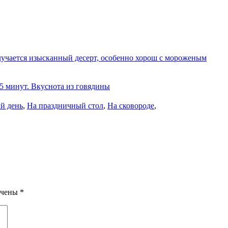
олучается изысканный десерт, особенно хорош с мороженым
 5 минут. Вкуснота из говядины
й день
,
На праздничный стол
,
На сковороде
,
ечены
*