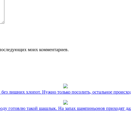
ля последующих моих комментариев.
без лишних хлопот. Нужно только посолить, остальное происхо
оду готовлю такой шашлык. На запах шампиньонов приходят даж