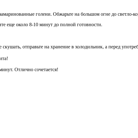
замаринованные голени. Обжарьте на большом огне до светло-ко
е еще около 8-10 минут до полной готовности.
се скушать, отправьте на хранение в холодильник, а перед употр
ита!
 минут. Отлично сочетается!