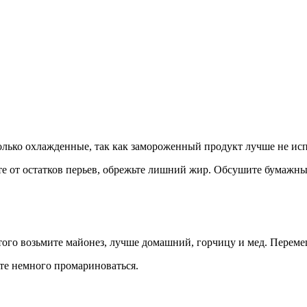
олько охлажденные, так как замороженный продукт лучше не исп
те от остатков перьев, обрежьте лишний жир. Обсушите бумажны
того возьмите майонез, лучше домашний, горчицу и мед. Переме
йте немного промариноваться.