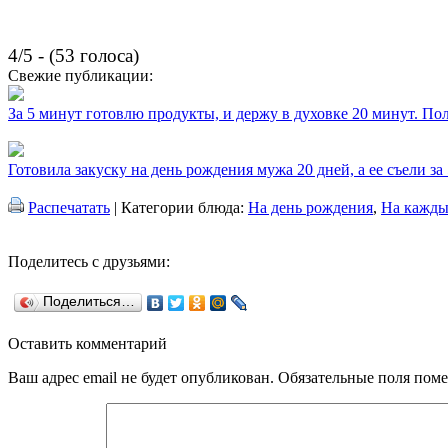
4/5 - (53 голоса)
Свежие публикации:
За 5 минут готовлю продукты, и держу в духовке 20 минут. П
Готовила закуску на день рождения мужа 20 дней, а ее съели за
Распечатать
| Категории блюда:
На день рождения
,
На кажды
Поделитесь с друзьями:
Поделиться…
Оставить комментарий
Ваш адрес email не будет опубликован.
Обязательные поля пом