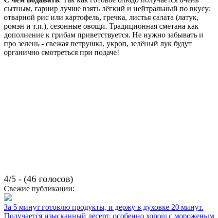
сытным, гарнир лучше взять лёгкий и нейтральный по вкусу:
отварной рис или картофель, гречка, листья салата (латук,
ромэн и т.п.), сезонные овощи. Традиционная сметана как
дополнение к грибам приветствуется. Не нужно забывать и
про зелень - свежая петрушка, укроп, зелёный лук будут
органично смотреться при подаче!
4/5 - (46 голосов)
Свежие публикации:
За 5 минут готовлю продукты, и держу в духовке 20 минут.
Получается изысканный десерт, особенно хорош с мороженым