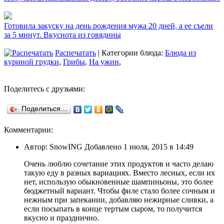
Готовила закуску на день рождения мужа 20 дней, а ее съели
за 5 минут. Вкуснота из говядины
Распечатать
| Категории блюда:
Блюда из
куриной грудки
,
Грибы
,
На ужин
,
Поделитесь с друзьями:
Поделиться…
Комментарии:
Автор: SnowING Добавлено 1 июля, 2015 в 14:49
Очень люблю сочетание этих продуктов и часто делаю
такую еду в разных вариациях. Вместо лесных, если их
нет, использую обыкновенные шампиньоны, это более
бюджетный вариант. Чтобы филе стало более сочным и
нежным при запекании, добавляю нежирные сливки, а
если посыпать в конце тертым сыром, то получится
вкусно и празднично.