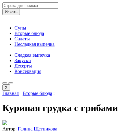
Искать
Супы
Вторые блюда
Салаты
Несладкая выпечка
Сладкая выпечка
Закуски
Десерты
Консервация
X
Главная
-
Вторые блюда
:
Куриная грудка с грибами
Автор:
Галина Щетникова