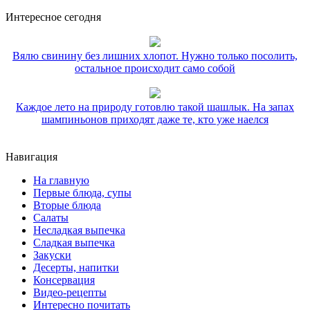
Интересное сегодня
Вялю свинину без лишних хлопот. Нужно только посолить,
остальное происходит само собой
Каждое лето на природу готовлю такой шашлык. На запах
шампиньонов приходят даже те, кто уже наелся
Навигация
На главную
Первые блюда, супы
Вторые блюда
Салаты
Несладкая выпечка
Сладкая выпечка
Закуски
Десерты, напитки
Консервация
Видео-рецепты
Интересно почитать