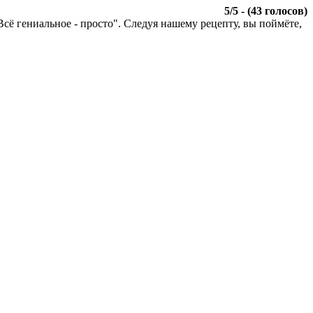
5
/
5
- (
43
голосов)
ё гениальное - просто". Следуя нашему рецепту, вы поймёте,