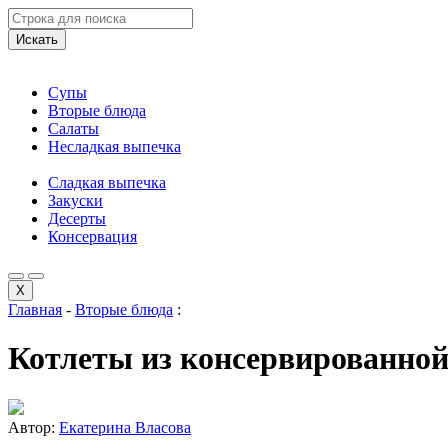
Искать
Супы
Вторые блюда
Салаты
Несладкая выпечка
Сладкая выпечка
Закуски
Десерты
Консервация
X
Главная
-
Вторые блюда
:
Котлеты из консервированно
Автор:
Екатерина Власова