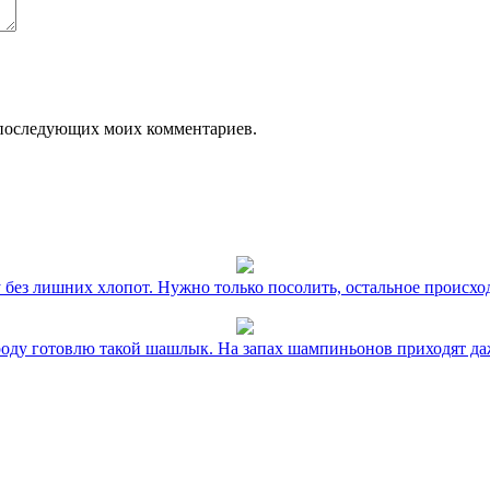
ля последующих моих комментариев.
без лишних хлопот. Нужно только посолить, остальное происхо
оду готовлю такой шашлык. На запах шампиньонов приходят даж