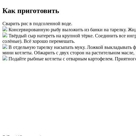
Как приготовить
Сварить рис в подсоленной воде.
Консервированную рыбу выложить из банки на тарелку. Жидк
Твёрдый сыр натереть на крупной тёрке. Соединить все ингр
солёные). Всё хорошо перемешать.
В отдельную тарелку насыпать муку. Ложкой выкладывать ф
мини котлеты. Обжарить с двух сторон на растительном масле, 
Подайте рыбные котлеты с отварным картофелем. Приятного