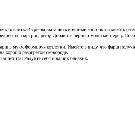
ость слить. Из рыбы вытащить крупные косточки и мякоть разм
едиенты: сыр, рис, рыбу. Добавить чёрный молотый перец. Посол
арш в муку, формируя котлетки. Имейте в виду, что фарш получ
на хорошо разогретой сковороде.
 аппетита! Радуйте себя и ваших близких.