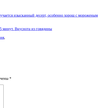
олучается изысканный десерт, особенно хорош с мороженым
 5 минут. Вкуснота из говядины
ия
,
ечены
*