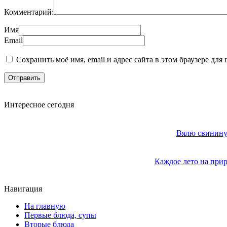
Комментарий:
Имя
Email
Сохранить моё имя, email и адрес сайта в этом браузере д
Интересное сегодня
Вялю свинину 
Каждое лето на прир
Навигация
На главную
Первые блюда, супы
Вторые блюда