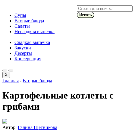
Супы
Искать
Вторые блюда
Салаты
Несладкая выпечка
Сладкая выпечка
Закуски
Десерты
Консервация
X
Главная
-
Вторые блюда
:
Картофельные котлеты с
грибами
Автор:
Галина Щетникова