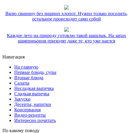
Вялю свинину без лишних хлопот. Нужно только посолить,
остальное происходит само собой
Каждое лето на природу готовлю такой шашлык. На запах
шампиньонов приходят даже те, кто уже наелся
Навигация
На главную
Первые блюда, супы
Вторые блюда
Салаты
Несладкая выпечка
Сладкая выпечка
Закуски
Десерты, напитки
Консервация
Видео-рецепты
Интересно почитать
По какому поводу