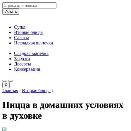
Искать
Супы
Вторые блюда
Салаты
Несладкая выпечка
Сладкая выпечка
Закуски
Десерты
Консервация
X
Главная
-
Вторые блюда
:
Пицца в домашних условиях
в духовке