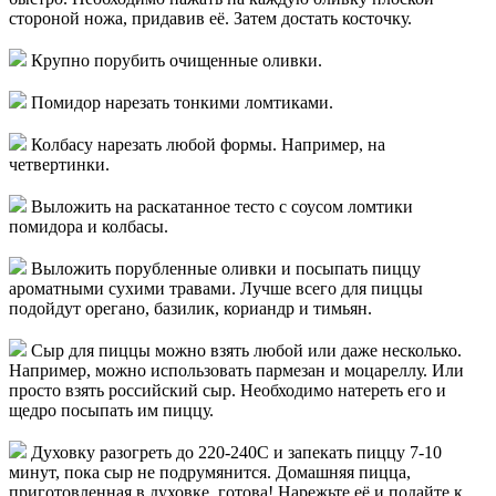
стороной ножа, придавив её. Затем достать косточку.
Крупно порубить очищенные оливки.
Помидор нарезать тонкими ломтиками.
Колбасу нарезать любой формы. Например, на
четвертинки.
Выложить на раскатанное тесто с соусом ломтики
помидора и колбасы.
Выложить порубленные оливки и посыпать пиццу
ароматными сухими травами. Лучше всего для пиццы
подойдут орегано, базилик, кориандр и тимьян.
Сыр для пиццы можно взять любой или даже несколько.
Например, можно использовать пармезан и моцареллу. Или
просто взять российский сыр. Необходимо натереть его и
щедро посыпать им пиццу.
Духовку разогреть до 220-240С и запекать пиццу 7-10
минут, пока сыр не подрумянится. Домашняя пицца,
приготовленная в духовке, готова! Нарежьте её и подайте к