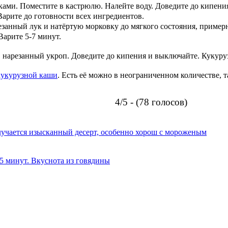
ами. Поместите в кастрюлю. Налейте воду. Доведите до кипения
арите до готовности всех ингредиентов.
езанный лук и натёртую морковку до мягкого состояния, примерн
Варите 5-7 минут.
т, нарезанный укроп. Доведите до кипения и выключайте. Кукуру
кукурузной каши
. Есть её можно в неограниченном количестве, т
4/5 - (78 голосов)
олучается изысканный десерт, особенно хорош с мороженым
 5 минут. Вкуснота из говядины