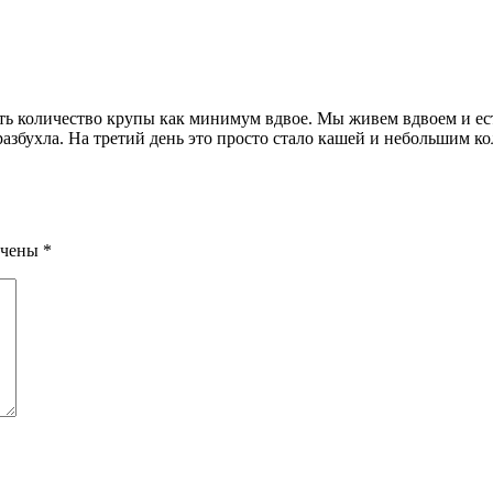
ть количество крупы как минимум вдвое. Мы живем вдвоем и есте
разбухла. На третий день это просто стало кашей и небольшим 
ечены
*