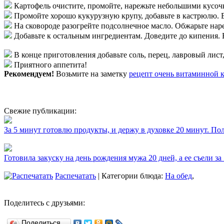
Картофель очистите, промойте, нарежьте небольшими кусочк
Промойте хорошо кукурузную крупу, добавьте в кастрюлю. В
На сковороде разогрейте подсолнечное масло. Обжарьте нар
Добавьте к остальным ингредиентам. Доведите до кипения. 
В конце приготовления добавьте соль, перец, лавровый лис
Приятного аппетита!
Рекомендуем!
Возьмите на заметку
рецепт очень витаминной 
Свежие публикации:
За 5 минут готовлю продукты, и держу в духовке 20 минут. П
Готовила закуску на день рождения мужа 20 дней, а ее съели за
Распечатать
| Категории блюда:
На обед
,
Поделитесь с друзьями:
Поделиться…