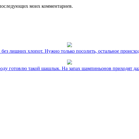
ля последующих моих комментариев.
без лишних хлопот. Нужно только посолить, остальное происхо
оду готовлю такой шашлык. На запах шампиньонов приходят даж