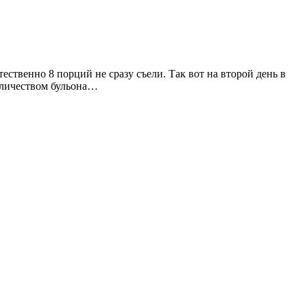
ственно 8 порций не сразу съели. Так вот на второй день в
количеством бульона…