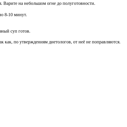
. Варите на небольшом огне до полуготовности.
о 8-10 минут.
зный суп готов.
ак как, по утверждениям диетологов, от неё не поправляются.