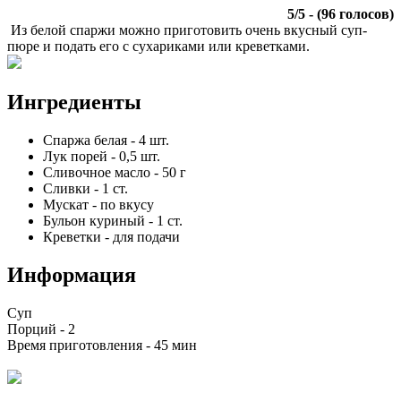
5
/
5
- (
96
голосов)
Из белой спаржи можно приготовить очень вкусный суп-
пюре и подать его с сухариками или креветками.
Ингредиенты
Спаржа белая
-
4
шт.
Лук порей
-
0,5
шт.
Сливочное масло
-
50
г
Сливки
-
1
ст.
Мускат
-
по вкусу
Бульон куриный
-
1
ст.
Креветки
-
для подачи
Информация
Суп
Порций -
2
Время приготовления -
45 мин