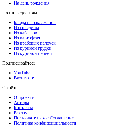
На день рождения
По ингредиентам
Блюда из баклажанов
Из говядины
Из кабачков
Из картофеля
Из крабовых палочек
Из куриной грудки
Из куриной печени
Подписывайтесь
YouTube
Вконтакте
О сайте
О проекте
Авторы
Контакты
Реклама
Пользовательское Соглашение
Политика конфиденциальности