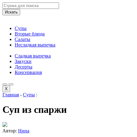
Искать
Супы
Вторые блюда
Салаты
Несладкая выпечка
Сладкая выпечка
Закуски
Десерты
Консервация
X
Главная
-
Супы
:
Суп из спаржи
Автор:
Нина