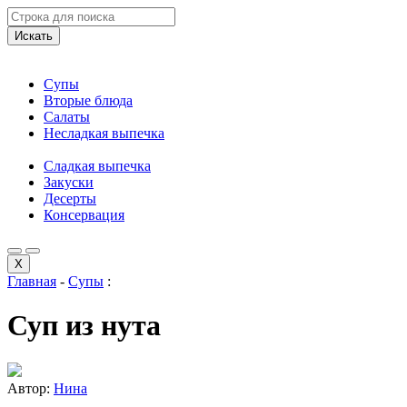
Искать
Супы
Вторые блюда
Салаты
Несладкая выпечка
Сладкая выпечка
Закуски
Десерты
Консервация
X
Главная
-
Супы
:
Суп из нута
Автор:
Нина