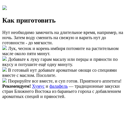
Как приготовить
Нут необходимо замочить на длительное время, например, на
ночь. Затем воду сменить на свежую и варить нут до
готовности - до мягкости.
Лук, чеснок и корень имбиря потомите на растительном
масле около пяти минут.
Добавьте к луку гарам масалу или перцы и пряности по
вкусу и потушите ещё одну минуту.
В готовый нут добавьте ароматные овощи со специями
вместе с маслом. Посолите.
Пюрируйте все вместе, и суп готов. Приятного аппетита!
Рекомендуем!
Хумус
и
фалафель
— традиционные закуски
стран Ближнего Востока из бараньего гороха с добавлением
ароматных специй и пряностей.