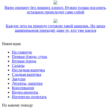
Вялю свинину без лишних хлопот. Нужно только посолить,
остальное происходит само собой
Каждое лето на природу готовлю такой шашлык. На запах
шампиньонов приходят даже те, кто уже наелся
Навигация
На главную
Первые блюда, супы
Вторые блюда
Салаты
Несладкая выпечка
Сладкая выпечка
Закуски
Десерты, напитки
Консервация
Видео-рецепты
Интересно почитать
По какому поводу