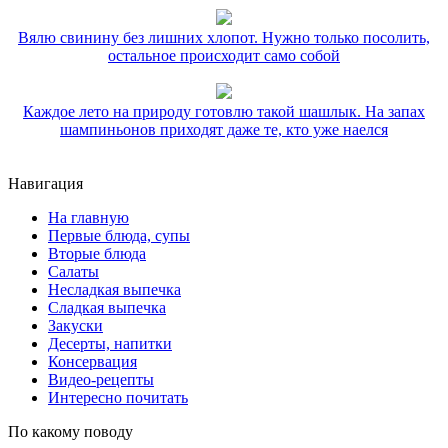
Вялю свинину без лишних хлопот. Нужно только посолить,
остальное происходит само собой
Каждое лето на природу готовлю такой шашлык. На запах
шампиньонов приходят даже те, кто уже наелся
Навигация
На главную
Первые блюда, супы
Вторые блюда
Салаты
Несладкая выпечка
Сладкая выпечка
Закуски
Десерты, напитки
Консервация
Видео-рецепты
Интересно почитать
По какому поводу