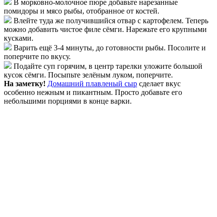
В морковно-молочное пюре добавьте нарезанные
помидоры и мясо рыбы, отобранное от костей.
Влейте туда же получившийся отвар с картофелем. Теперь
можно добавить чистое филе сёмги. Нарежьте его крупными
кусками.
Варить ещё 3-4 минуты, до готовности рыбы. Посолите и
поперчите по вкусу.
Подайте суп горячим, в центр тарелки уложите большой
кусок сёмги. Посыпьте зелёным луком, поперчите.
На заметку!
Домашний плавленый сыр
сделает вкус
особенно нежным и пикантным. Просто добавьте его
небольшими порциями в конце варки.