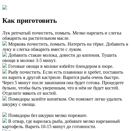
Как приготовить
Лук репчатый почистить, помыть. Мелко нарезать и слегка
обжарить на растительном масле.
Морковь почистить, помыть. Натереть на тёрке. Добавить к
луку и слегка обжарить вместе с луком.
Добавить стакан молока, довести до кипения. Тушить
овощи в молоке 3-5 минут.
Готовые овощи в молоке взбейте блендером в пюре.
Рыбу почистить. Если есть плавники и хребет, поставить
их варить в другой кастрюле. Варится рыба очень быстро.
Через 5 минут после закипания она будет готова. Процедите
бульон, чтобы быть уверенным, что в нём не будет костей.
Отделите мякоть от костей.
Помидоры залейте кипятком. Он поможет легко удалить
шкурку с овоща.
Помидоры без шкурки мелко порежьте.
В отвар, где варилась рыба, добавьте мелко нарезанный
картофель. Варить 10-15 минут до готовности.