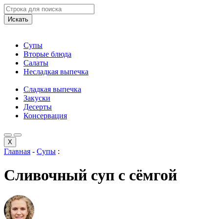
Искать
Супы
Вторые блюда
Салаты
Несладкая выпечка
Сладкая выпечка
Закуски
Десерты
Консервация
X
Главная
-
Супы
:
Сливочный суп с сёмгой