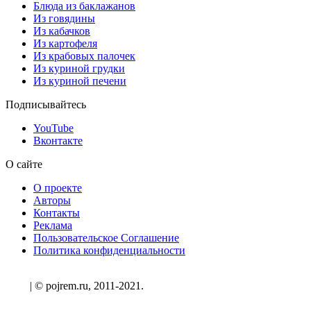
Блюда из баклажанов
Из говядины
Из кабачков
Из картофеля
Из крабовых палочек
Из куриной грудки
Из куриной печени
Подписывайтесь
YouTube
Вконтакте
О сайте
О проекте
Авторы
Контакты
Реклама
Пользовательское Соглашение
Политика конфиденциальности
| © pojrem.ru, 2011-2021.