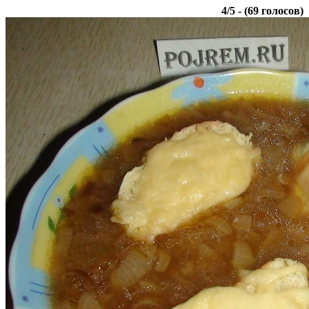
4
/
5
- (
69
голосов)