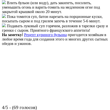
Влить бульон (или воду), дать закипеть, посолить,
уменьшить огонь и варить-томить на медленном огне под
закрытой крышкой около 20 минут.
Пока томится суп, батон нарезать на порционные куски,
посыпать сыром и под грилем запечь в течение 5-6 минут.
Подавать луковый суп горячим, разложив в тарелки сразу и
гренки с сыром. Приятного французского аппетита!
На заметку!
Рецепт куриного бульона
пригодится хозяйкам в
любое время года для создания этого и многих других сытных
обедов и ужинов.
4/5 - (69 голосов)