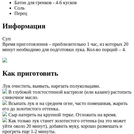
Батон для гренков
-
4-6
кусков
Соль
Перец
Информация
Суп
Время приготовления – приблизительно
1 час
, из которых 20
минут необходимо для подготовки лука. Кол-во
порций – 4
.
Как приготовить
Лук очистить, вымыть, нарезать полукольцами.
В глубокой толстостенной кастрюле (или казане) растопить
сливочное масло.
Всыпать лук и на среднем огне, часто помешивая, жарить
его до золотистого оттенка.
Сыр натереть на крупной терке. Отложить на время.
Как только лук станет золотистого оттенка (на это может
уйти около 20 минут), добавить муку, хорошо размешать и
прогреть еще 1-2 минуты.