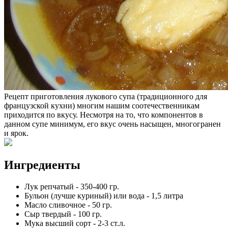
Рецепт приготовления лукового супа (традиционного для
французской кухни) многим нашим соотечественникам
приходится по вкусу. Несмотря на то, что компонентов в
данном супе минимум, его вкус очень насыщен, многогранен
и ярок.
Ингредиенты
Лук репчатый
-
350-400
гр.
Бульон (лучше куриный) или вода
-
1,5
литра
Масло сливочное
-
50
гр.
Сыр твердый
-
100
гр.
Мука высший сорт
-
2-3
ст.л.