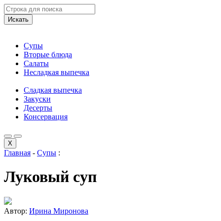
Искать
Супы
Вторые блюда
Салаты
Несладкая выпечка
Сладкая выпечка
Закуски
Десерты
Консервация
X
Главная
-
Супы
:
Луковый суп
Автор:
Ирина Миронова