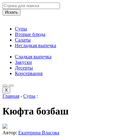
Искать
Супы
Вторые блюда
Салаты
Несладкая выпечка
Сладкая выпечка
Закуски
Десерты
Консервация
X
Главная
-
Супы
:
Кюфта бозбаш
Автор:
Екатерина Власова