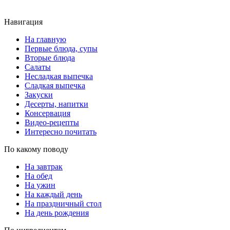
Навигация
На главную
Первые блюда, супы
Вторые блюда
Салаты
Несладкая выпечка
Сладкая выпечка
Закуски
Десерты, напитки
Консервация
Видео-рецепты
Интересно почитать
По какому поводу
На завтрак
На обед
На ужин
На каждый день
На праздничный стол
На день рождения