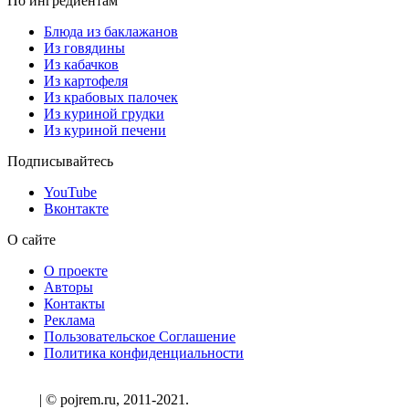
По ингредиентам
Блюда из баклажанов
Из говядины
Из кабачков
Из картофеля
Из крабовых палочек
Из куриной грудки
Из куриной печени
Подписывайтесь
YouTube
Вконтакте
О сайте
О проекте
Авторы
Контакты
Реклама
Пользовательское Соглашение
Политика конфиденциальности
| © pojrem.ru, 2011-2021.