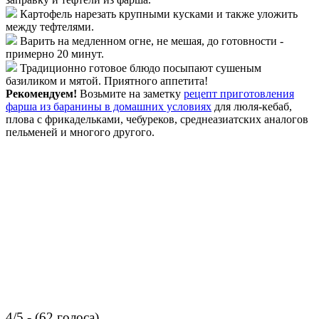
Картофель нарезать крупными кусками и также уложить
между тефтелями.
Варить на медленном огне, не мешая, до готовности -
примерно 20 минут.
Традиционно готовое блюдо посыпают сушеным
базиликом и мятой. Приятного аппетита!
Рекомендуем!
Возьмите на заметку
рецепт приготовления
фарша из баранины в домашних условиях
для люля-кебаб,
плова с фрикадельками, чебуреков, среднеазиатских аналогов
пельменей и многого другого.
4/5 - (62 голоса)