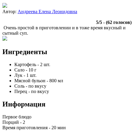
Автор:
Андреева Елена Леонидовна
5
/
5
- (
62
голосов)
Очень простой в приготовлении и в тоже время вкусный и
сытный суп.
Ингредиенты
Картофель
-
2
шт.
Сало
-
10
г
Лук
-
1
шт.
Мясной бульон
-
800
мл
Соль
-
по вкусу
Перец
-
по вкусу
Информация
Первое блюдо
Порций -
2
Время приготовления -
20 мин