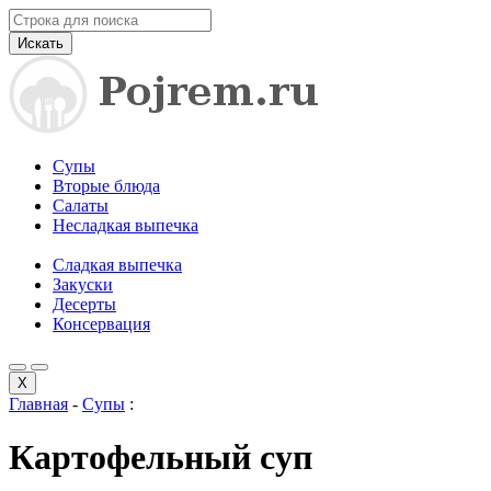
Искать
Супы
Вторые блюда
Салаты
Несладкая выпечка
Сладкая выпечка
Закуски
Десерты
Консервация
X
Главная
-
Супы
:
Картофельный суп