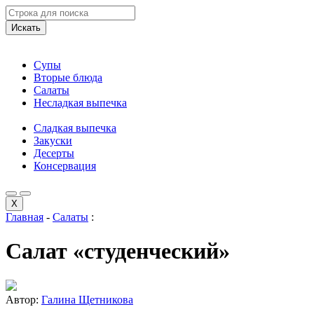
Искать
Супы
Вторые блюда
Салаты
Несладкая выпечка
Сладкая выпечка
Закуски
Десерты
Консервация
X
Главная
-
Салаты
:
Салат «студенческий»
Автор:
Галина Щетникова