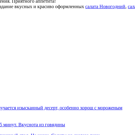
ления. Приятного аппетита!
здание вкусных и красиво оформленных
салата Новогодний
,
сал
олучается изысканный десерт, особенно хорош с мороженым
 5 минут. Вкуснота из говядины