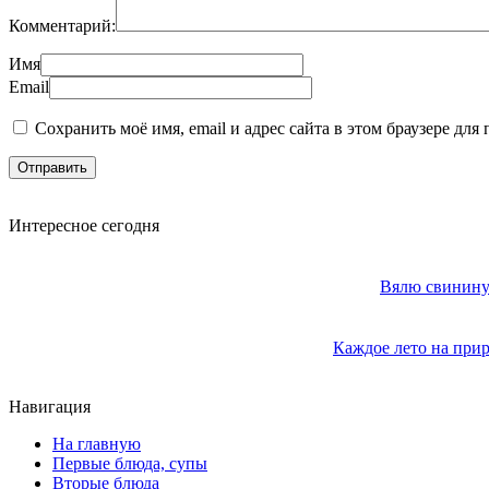
Комментарий:
Имя
Email
Сохранить моё имя, email и адрес сайта в этом браузере д
Интересное сегодня
Вялю свинину 
Каждое лето на прир
Навигация
На главную
Первые блюда, супы
Вторые блюда