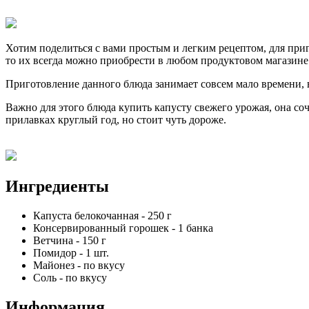
Хотим поделиться с вами простым и легким рецептом, для приг
то их всегда можно приобрести в любом продуктовом магазине
Приготовление данного блюда занимает совсем мало времени, вс
Важно для этого блюда купить капусту свежего урожая, она соч
прилавках круглый год, но стоит чуть дороже.
Ингредиенты
Капуста белокочанная
-
250
г
Консервированный горошек
-
1
банка
Ветчина
-
150
г
Помидор
-
1
шт.
Майонез
-
по вкусу
Соль
-
по вкусу
Информация