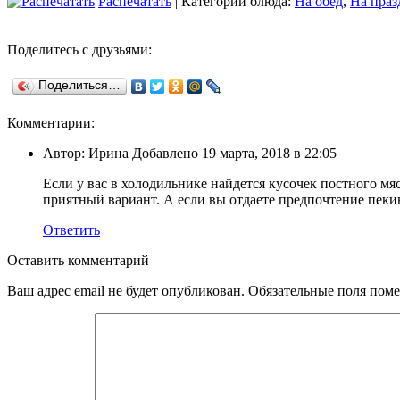
Распечатать
| Категории блюда:
На обед
,
На праз
Поделитесь с друзьями:
Поделиться…
Комментарии:
Автор: Ирина Добавлено 19 марта, 2018 в 22:05
Если у вас в холодильнике найдется кусочек постного мя
приятный вариант. А если вы отдаете предпочтение пеки
Ответить
Оставить комментарий
Ваш адрес email не будет опубликован.
Обязательные поля пом