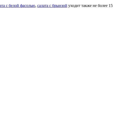
ата с белой фасолью
,
салата с брынзой
уходит также не более 15