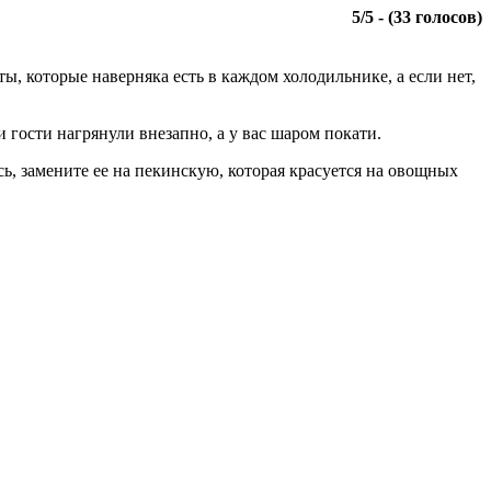
5
/
5
- (
33
голосов)
, которые наверняка есть в каждом холодильнике, а если нет,
 гости нагрянули внезапно, а у вас шаром покати.
сь, замените ее на пекинскую, которая красуется на овощных