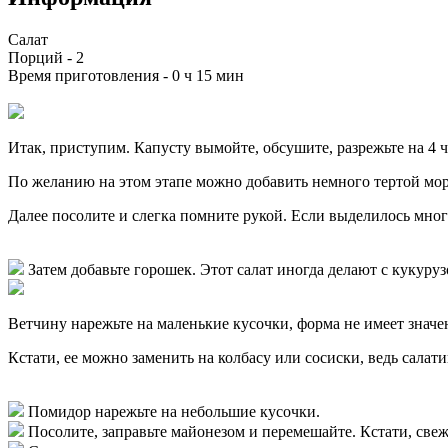
Салат
Порций -
2
Время приготовления -
0 ч 15 мин
Итак, приступим. Капусту вымойте, обсушите, разрежьте на 4
По желанию на этом этапе можно добавить немного тертой морко
Далее посолите и слегка помните рукой. Если выделилось много 
Затем добавьте горошек. Этот салат иногда делают с кукурузо
Ветчину нарежьте на маленькие кусочки, форма не имеет значе
Кстати, ее можно заменить на колбасу или сосиски, ведь салат
Помидор нарежьте на небольшие кусочки.
Посолите, заправьте майонезом и перемешайте. Кстати, све