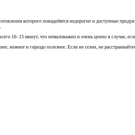
отовления которого понадобятся недорогие и доступные продукты
.
его 10- 15 минут, что немаловажно и очень ценно в случае, если
нее, нежнее и гораздо полезнее. Если не сезон, не расстраивайте