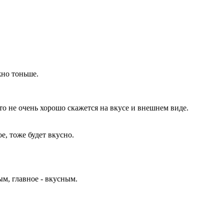
жно тоньше.
что не очень хорошо скажется на вкусе и внешнем виде.
е, тоже будет вкусно.
ым, главное - вкусным.