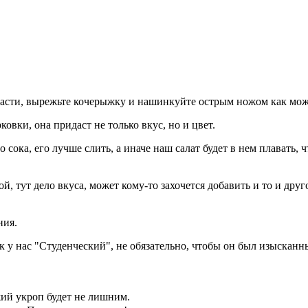
 части, вырежьте кочерыжку и нашинкуйте острым ножом как мо
вки, она придаст не только вкус, но и цвет.
сока, его лучше слить, а иначе наш салат будет в нем плавать, 
й, тут дело вкуса, может кому-то захочется добавить и то и друго
ния.
ик у нас "Студенческий", не обязательно, чтобы он был изысканн
жий укроп будет не лишним.