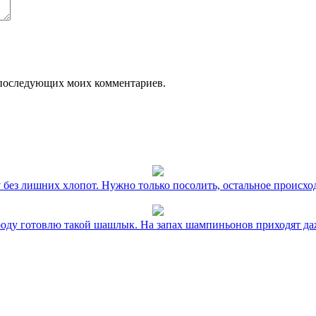
ля последующих моих комментариев.
без лишних хлопот. Нужно только посолить, остальное происхо
оду готовлю такой шашлык. На запах шампиньонов приходят даж