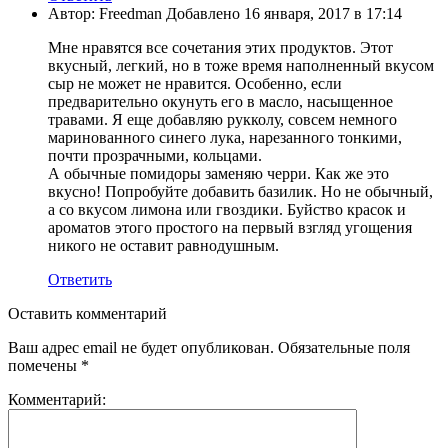
Автор: Freedman Добавлено 16 января, 2017 в 17:14
Мне нравятся все сочетания этих продуктов. Этот
вкусный, легкий, но в тоже время наполненный вкусом
сыр не может не нравится. Особенно, если
предварительно окунуть его в масло, насыщенное
травами. Я еще добавляю рукколу, совсем немного
маринованного синего лука, нарезанного тонкими,
почти прозрачными, кольцами.
А обычные помидоры заменяю черри. Как же это
вкусно! Попробуйте добавить базилик. Но не обычный,
а со вкусом лимона или гвоздики. Буйство красок и
ароматов этого простого на первый взгляд угощения
никого не оставит равнодушным.
Ответить
Оставить комментарий
Ваш адрес email не будет опубликован.
Обязательные поля
помечены
*
Комментарий: