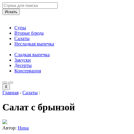
Искать
Супы
Вторые блюда
Салаты
Несладкая выпечка
Сладкая выпечка
Закуски
Десерты
Консервация
X
Главная
-
Салаты
:
Салат с брынзой
Автор:
Нина