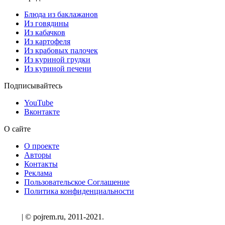
Блюда из баклажанов
Из говядины
Из кабачков
Из картофеля
Из крабовых палочек
Из куриной грудки
Из куриной печени
Подписывайтесь
YouTube
Вконтакте
О сайте
О проекте
Авторы
Контакты
Реклама
Пользовательское Соглашение
Политика конфиденциальности
| © pojrem.ru, 2011-2021.