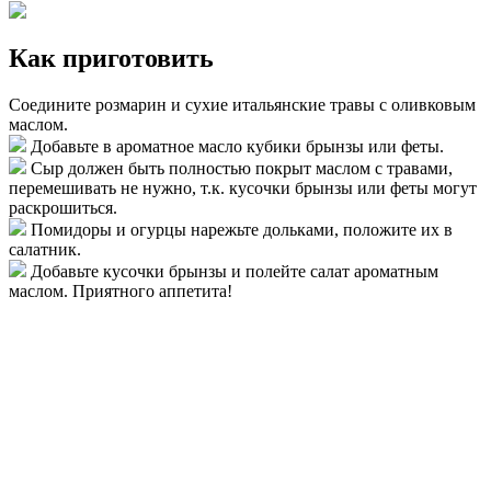
Как приготовить
Соедините розмарин и сухие итальянские травы с оливковым
маслом.
Добавьте в ароматное масло кубики брынзы или феты.
Сыр должен быть полностью покрыт маслом с травами,
перемешивать не нужно, т.к. кусочки брынзы или феты могут
раскрошиться.
Помидоры и огурцы нарежьте дольками, положите их в
салатник.
Добавьте кусочки брынзы и полейте салат ароматным
маслом. Приятного аппетита!