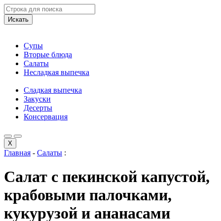
Искать
Супы
Вторые блюда
Салаты
Несладкая выпечка
Сладкая выпечка
Закуски
Десерты
Консервация
X
Главная
-
Салаты
:
Салат с пекинской капустой,
крабовыми палочками,
кукурузой и ананасами