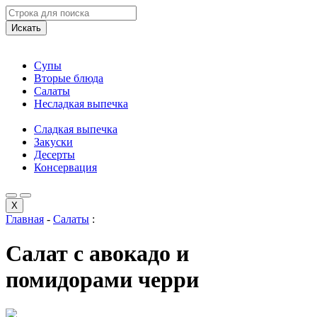
Искать
Супы
Вторые блюда
Салаты
Несладкая выпечка
Сладкая выпечка
Закуски
Десерты
Консервация
X
Главная
-
Салаты
:
Салат с авокадо и
помидорами черри