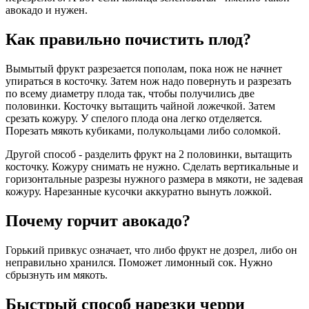
авокадо и нужен.
Как правильно почистить плод?
Вымытый фрукт разрезается пополам, пока нож не начнет
упираться в косточку. Затем нож надо повернуть и разрезать
по всему диаметру плода так, чтобы получились две
половинки. Косточку вытащить чайной ложечкой. Затем
срезать кожуру. У спелого плода она легко отделяется.
Порезать мякоть кубиками, полукольцами либо соломкой.
Другой способ - разделить фрукт на 2 половинки, вытащить
косточку. Кожуру снимать не нужно. Сделать вертикальные и
горизонтальные разрезы нужного размера в мякоти, не задевая
кожуру. Нарезанные кусочки аккуратно вынуть ложкой.
Почему горчит авокадо?
Горький привкус означает, что либо фрукт не дозрел, либо он
неправильно хранился. Поможет лимонный сок. Нужно
сбрызнуть им мякоть.
Быстрый способ нарезки черри