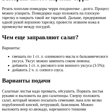
Резать пополам помидоры черри поодиночке - долго. Процесс
можно ускорить. Помидорки надо положить на плоскую
тарелку и накрыть такой же тарелкой. Дальше, придерживая
одной рукой верхнюю тарелку, провести лезвием ножа в
промежутке между посудой.
Чем еще заправляют салат?
Варианты:
смешать по 1 ст. л. оливкового масла и бальзамического
уксуса. Уксус можно заменить соком лимона;
добавить 1 ст. л. рисового или винного уксуса (3-5%);
добавить 2 ч. л. соевого соуса.
Варианты подачи
Салатные листья надо промыть, обсушить. Порвать листья
руками и выложить на дно салатницы. Сверху положить
салат, который можно посыпать семенами льна или мелко
порубленной кинзой, петрушкой, базиликом. Можно
выложить веер из авокадо, нарезанного тонкими