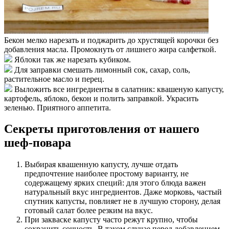
Бекон мелко нарезать и поджарить до хрустящей корочки без
добавления масла. Промокнуть от лишнего жира салфеткой.
Яблоки так же нарезать кубиком.
Для заправки смешать лимонный сок, сахар, соль,
растительное масло и перец.
Выложить все ингредиенты в салатник: квашеную капусту,
картофель, яблоко, бекон и полить заправкой. Украсить
зеленью. Приятного аппетита.
Секреты приготовления от нашего
шеф-повара
Выбирая квашенную капусту, лучше отдать
предпочтение наиболее простому варианту, не
содержащему ярких специй: для этого блюда важен
натуральный вкус ингредиентов. Даже морковь, частый
спутник капусты, повлияет не в лучшую сторону, делая
готовый салат более резким на вкус.
При закваске капусту часто режут крупно, чтобы
сохранить сочность. В таком случае перед добавлением