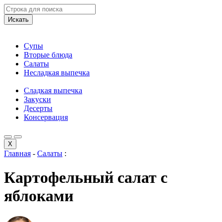
Искать
Супы
Вторые блюда
Салаты
Несладкая выпечка
Сладкая выпечка
Закуски
Десерты
Консервация
X
Главная
-
Салаты
:
Картофельный салат с
яблоками