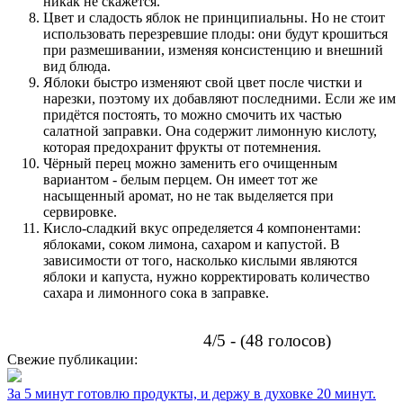
никак не скажется.
Цвет и сладость яблок не принципиальны. Но не стоит
использовать перезревшие плоды: они будут крошиться
при размешивании, изменяя консистенцию и внешний
вид блюда.
Яблоки быстро изменяют свой цвет после чистки и
нарезки, поэтому их добавляют последними. Если же им
придётся постоять, то можно смочить их частью
салатной заправки. Она содержит лимонную кислоту,
которая предохранит фрукты от потемнения.
Чёрный перец можно заменить его очищенным
вариантом - белым перцем. Он имеет тот же
насыщенный аромат, но не так выделяется при
сервировке.
Кисло-сладкий вкус определяется 4 компонентами:
яблоками, соком лимона, сахаром и капустой. В
зависимости от того, насколько кислыми являются
яблоки и капуста, нужно корректировать количество
сахара и лимонного сока в заправке.
4/5 - (48 голосов)
Свежие публикации:
За 5 минут готовлю продукты, и держу в духовке 20 минут.