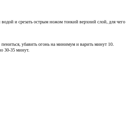
 водой и срезать острым ножом тонкий верхний слой, для чего
л пениться, убавить огонь на минимум и варить минут 10.
о 30-35 минут.