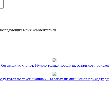
ля последующих моих комментариев.
без лишних хлопот. Нужно только посолить, остальное происхо
оду готовлю такой шашлык. На запах шампиньонов приходят даж