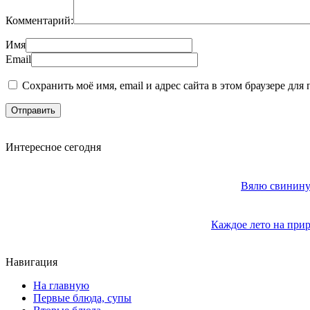
Комментарий:
Имя
Email
Сохранить моё имя, email и адрес сайта в этом браузере д
Интересное сегодня
Вялю свинину 
Каждое лето на прир
Навигация
На главную
Первые блюда, супы