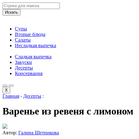
Искать
Супы
Вторые блюда
Салаты
Несладкая выпечка
Сладкая выпечка
Закуски
Десерты
Консервация
X
Главная
-
Десерты
:
Варенье из ревеня с лимоном
Автор:
Галина Щетникова