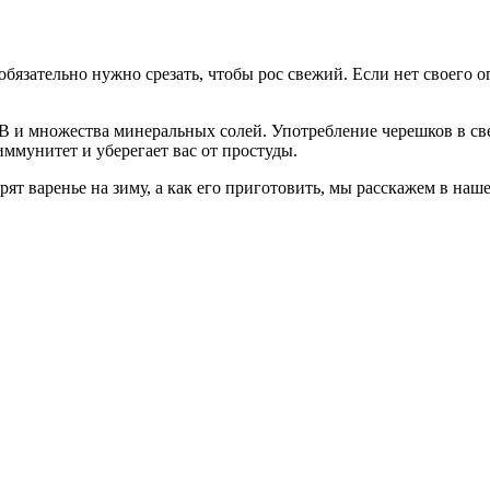
о обязательно нужно срезать, чтобы рос свежий. Если нет своего 
ы В и множества минеральных солей. Употребление черешков в с
ммунитет и уберегает вас от простуды.
рят варенье на зиму, а как его приготовить, мы расскажем в наш