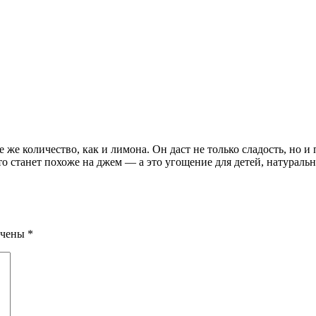
е же количество, как и лимона. Он даст не только сладость, но 
о станет похоже на джем — а это угощение для детей, натуральн
ечены
*