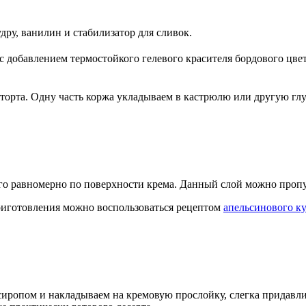
ру, ванилин и стабилизатор для сливок.
 добавлением термостойкого гелевого красителя бордового цвет
 торта. Одну часть коржа укладываем в кастрюлю или другую г
го равномерно по поверхности крема. Данный слой можно пропу
 приготовления можно воспользоваться рецептом
апельсинового к
сиропом и накладываем на кремовую прослойку, слегка придавли