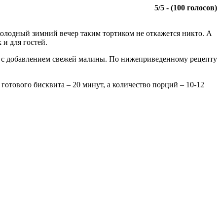
5
/
5
- (
100
голосов)
холодный зимний вечер таким тортиком не откажется никто. А
 и для гостей.
рт с добавлением свежей малины. По нижеприведенному рецепту
отового бисквита – 20 минут, а количество порций – 10-12