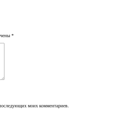
ечены
*
ля последующих моих комментариев.