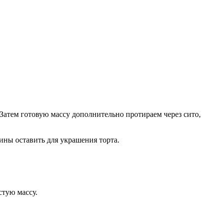
атем готовую массу дополнительно протираем через сито,
ины оставить для украшения торта.
стую массу.