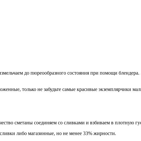
мельчаем до пюреообразного состояния при помощи блендера. З
ороженные, только не забудьте самые красивые экземплярчики мал
чество сметаны соединяем со сливками и взбиваем в плотную гу
сливки либо магазинные, но не менее 33% жирности.