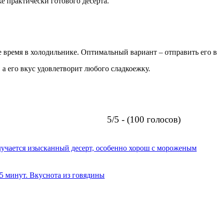
е практически готового десерта.
е время в холодильнике. Оптимальный вариант – отправить его в
а его вкус удовлетворит любого сладкоежку.
5/5 - (100 голосов)
олучается изысканный десерт, особенно хорош с мороженым
 5 минут. Вкуснота из говядины