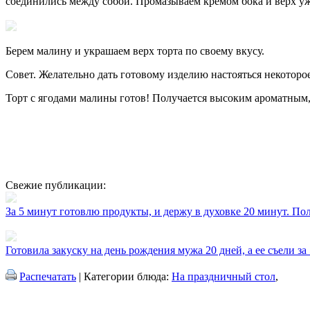
соединились между собой. Промазываем кремом бока и верх уж
Берем малину и украшаем верх торта по своему вкусу.
Совет. Желательно дать готовому изделию настояться некоторо
Торт с ягодами малины готов! Получается высоким ароматным, 
Свежие публикации:
За 5 минут готовлю продукты, и держу в духовке 20 минут. П
Готовила закуску на день рождения мужа 20 дней, а ее съели за
Распечатать
| Категории блюда:
На праздничный стол
,