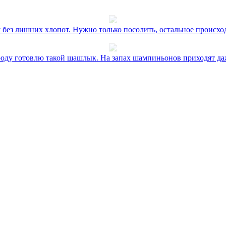
без лишних хлопот. Нужно только посолить, остальное происхо
оду готовлю такой шашлык. На запах шампиньонов приходят даж