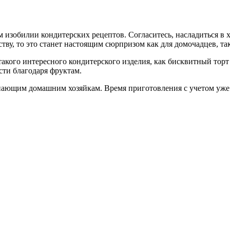
 изобилии кондитерских рецептов. Согласитесь, насладиться в 
тву, то это станет настоящим сюрпризом как для домочадцев, так
 такого интересного кондитерского изделия, как бисквитный то
сти благодаря фруктам.
инающим домашним хозяйкам. Время приготовления с учетом уже г