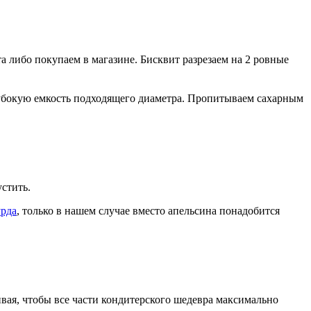
а либо покупаем в магазине. Бисквит разрезаем на 2 ровные
лубокую емкость подходящего диаметра. Пропитываем сахарным
стить.
урда
, только в нашем случае вместо апельсина понадобится
вая, чтобы все части кондитерского шедевра максимально