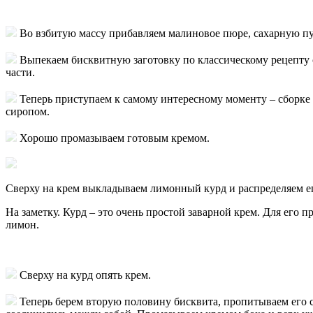
Во взбитую массу прибавляем малиновое пюре, сахарную пуд
Выпекаем бисквитную заготовку по классическому рецепту с
части.
Теперь приступаем к самому интересному моменту – сборке
сиропом.
Хорошо промазываем готовым кремом.
Сверху на крем выкладываем лимонный курд и распределяем е
На заметку. Курд – это очень простой заварной крем. Для его
лимон.
Сверху на курд опять крем.
Теперь берем вторую половину бисквита, пропитываем его 