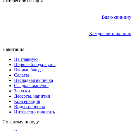
Интересное сегодня
Вялю свинину 
Каждое лето на прир
Навигация
На главную
Первые блюда, супы
Вторые блюда
Салаты
Несладкая выпечка
Сладкая выпечка
Закуски
Десерты, напитки
Консервация
Видео-рецепты
Интересно почитать
По какому поводу