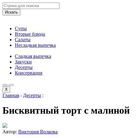
Искать
Супы
Вторые блюда
Салаты
Несладкая выпечка
Сладкая выпечка
Закуски
Десерты
Консервация
X
Главная
-
Десерты
:
Бисквитный торт с малиной
Автор:
Виктория Волкова