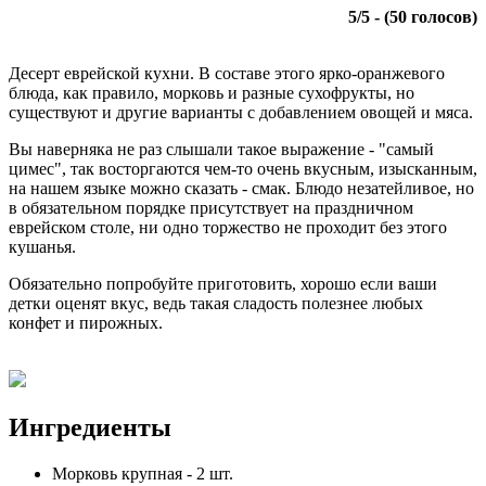
5
/
5
- (
50
голосов)
Десерт еврейской кухни. В составе этого ярко-оранжевого
блюда, как правило, морковь и разные сухофрукты, но
существуют и другие варианты с добавлением овощей и мяса.
Вы наверняка не раз слышали такое выражение - "самый
цимес", так восторгаются чем-то очень вкусным, изысканным,
на нашем языке можно сказать - смак. Блюдо незатейливое, но
в обязательном порядке присутствует на праздничном
еврейском столе, ни одно торжество не проходит без этого
кушанья.
Обязательно попробуйте приготовить, хорошо если ваши
детки оценят вкус, ведь такая сладость полезнее любых
конфет и пирожных.
Ингредиенты
Морковь крупная
-
2
шт.