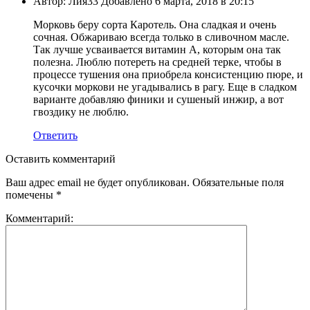
Автор: Лия33 Добавлено 6 марта, 2018 в 20:15
Морковь беру сорта Каротель. Она сладкая и очень
сочная. Обжариваю всегда только в сливочном масле.
Так лучше усваивается витамин A, которым она так
полезна. Люблю потереть на средней терке, чтобы в
процессе тушения она приобрела консистенцию пюре, и
кусочки моркови не угадывались в рагу. Еще в сладком
варианте добавляю финики и сушеный инжир, а вот
гвоздику не люблю.
Ответить
Оставить комментарий
Ваш адрес email не будет опубликован.
Обязательные поля
помечены
*
Комментарий: