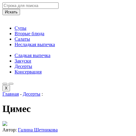
Искать
Супы
Вторые блюда
Салаты
Несладкая выпечка
Сладкая выпечка
Закуски
Десерты
Консервация
X
Главная
-
Десерты
:
Цимес
Автор:
Галина Щетникова