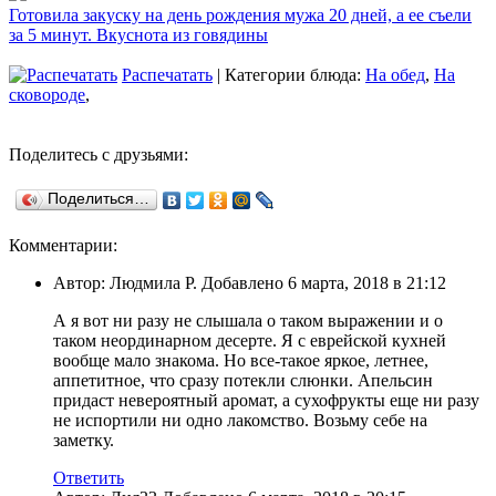
Готовила закуску на день рождения мужа 20 дней, а ее съели
за 5 минут. Вкуснота из говядины
Распечатать
| Категории блюда:
На обед
,
На
сковороде
,
Поделитесь с друзьями:
Поделиться…
Комментарии:
Автор: Людмила Р. Добавлено 6 марта, 2018 в 21:12
А я вот ни разу не слышала о таком выражении и о
таком неординарном десерте. Я с еврейской кухней
вообще мало знакома. Но все-такое яркое, летнее,
аппетитное, что сразу потекли слюнки. Апельсин
придаст невероятный аромат, а сухофрукты еще ни разу
не испортили ни одно лакомство. Возьму себе на
заметку.
Ответить