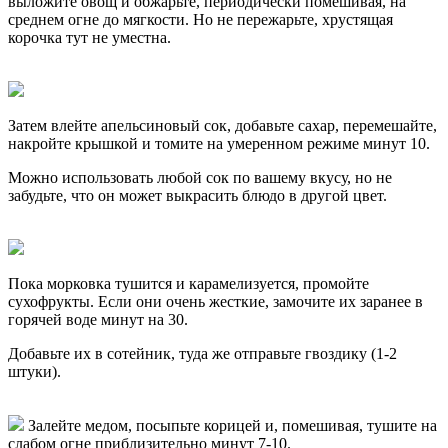
выложите овощ и обжарьте, периодически помешивая, на
среднем огне до мягкости. Но не пережарьте, хрустящая
корочка тут не уместна.
Затем влейте апельсиновый сок, добавьте сахар, перемешайте,
накройте крышкой и томите на умеренном режиме минут 10.
Можно использовать любой сок по вашему вкусу, но не
забудьте, что он может выкрасить блюдо в другой цвет.
Пока морковка тушится и карамелизуется, промойте
сухофрукты. Если они очень жесткие, замочите их заранее в
горячей воде минут на 30.
Добавьте их в сотейник, туда же отправьте гвоздику (1-2
штуки).
Залейте медом, посыпьте корицей и, помешивая, тушите на
слабом огне приблизительно минут 7-10.